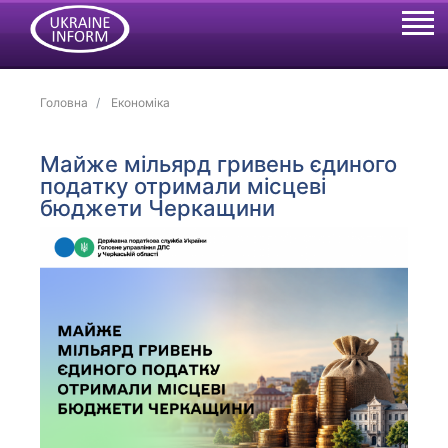
Головна
Економіка
Майже мільярд гривень єдиного
податку отримали місцеві
бюджети Черкащини