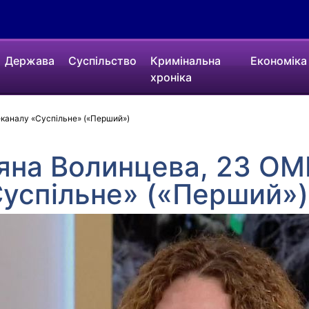
Держава
Суспільство
Кримінальна
Економіка
хроніка
каналу «Суспільне» («Перший»)
на Волинцева, 23 ОМБ
успільне» («Перший»)