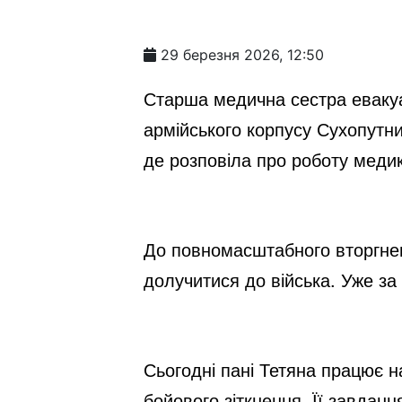
29 березня 2026, 12:50
Старша медична сестра евакуац
армійського корпусу Сухопутни
де розповіла про роботу медик
До повномасштабного вторгнен
долучитися до війська. Уже за
Сьогодні пані Тетяна працює н
бойового зіткнення. Її завдан