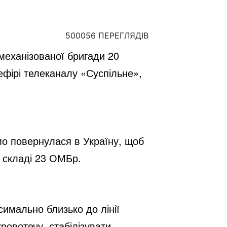
500056 ПЕРЕГЛЯДІВ
механізованої бригади 20
ефірі телеканалу «Суспільне»,
о повернулася в Україну, щоб
в складі 23 ОМБр.
симально близько до лінії
ровотечу, стабілізувати