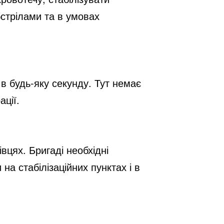
бстрілами та в умовах
 в будь-яку секунду. Тут немає
ації.
цях. Бригаді необхідні
на стабілізаційних пунктах і в