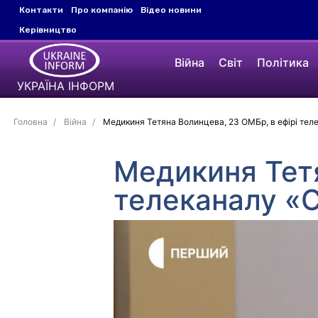
Контакти
Про компанію
Відео новини
Керівництво
Війна
Світ
Політика
УКРАЇНА ІНФОРМ
Головна
Війна
Медикиня Тетяна Волинцева, 23 ОМБр, в ефірі теле
Медикиня Тетя
телеканалу «С