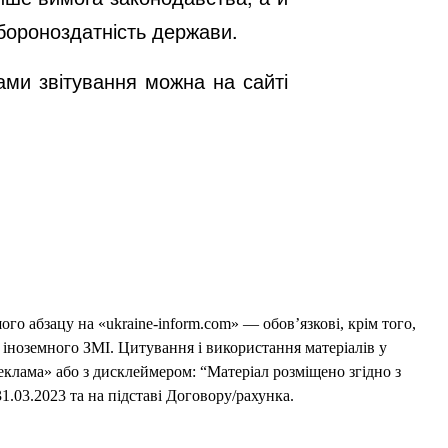
обороноздатність держави.
ами звітування можна на сайті
го абзацу на «ukraine-inform.com» — обов’язкові, крім того,
 іноземного ЗМІ. Цитування і використання матеріалів у
еклама» або з дисклеймером: “Матеріал розміщено згідно з
1.03.2023 та на підставі Договору/рахунка.