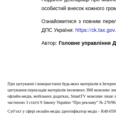
особистий внесок кожного гром
Ознайомитися з повним перелі
ДПС України:
https://ck.tax.go
Автор:
Головне управління Д
При цитуванні і використанні будь-яких матеріалів в Інтерн
цитування перекладів матеріалів іноземних ЗМІ можливе лише
офлайн-медіа, мобільних додатках, SmartTV можливе лише з 
частиною 3 статті 9 Закону України “Про рекламу” № 270/96-
Суб’єкт у сфері онлайн-медіа; ідентифікатор медіа – R40-059