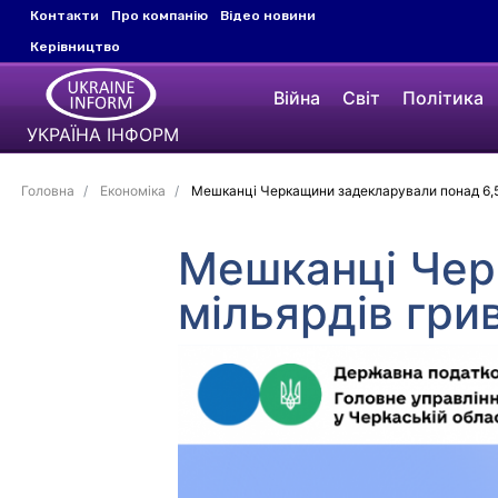
Контакти
Про компанію
Відео новини
Керівництво
Війна
Світ
Політика
УКРАЇНА ІНФОРМ
Головна
Економіка
Мешканці Черкащини задекларували понад 6,5 
Мешканці Чер
мільярдів грив