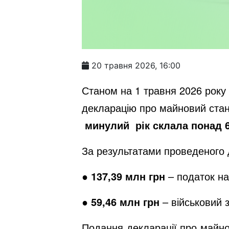
20 травня 2026, 16:00
Станом на 1 травня 2026 року
декларацію про майновий стан 
минулий
рік склала
понад 
За результатами проведеного 
● 137,39
млн грн
– податок на
● 59,46
млн грн
– військовий з
Подання декларації про майно