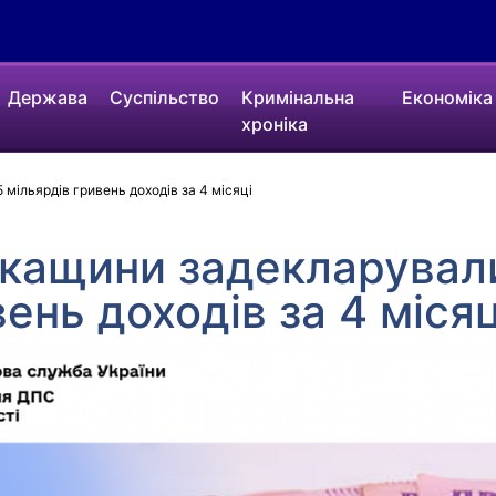
Держава
Суспільство
Кримінальна
Економіка
хроніка
мільярдів гривень доходів за 4 місяці
кащини задекларували
ень доходів за 4 місяц