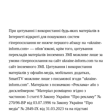
При цитуванні і використанні будь-яких матеріалів в
Інтернеті відкриті для пошукових систем
гіперпосилання не нижче першого абзацу на «ukraine-
inform.com» — обов’язкові, крім того, цитування
перекладів матеріалів іноземних ЗМІ можливе лише за
умови гіперпосилання на сайт ukraine-inform.com та на
сайт іноземного ЗМІ. Цитування і використання
матеріалів у офлайн-медіа, мобільних додатках,
SmartTV можливе лише з письмової згоди "ukraine-
inform.com". Матеріали з позначкою «Реклама» або з
дисклеймером: “Матеріал розміщено згідно з
частиною 3 статті 9 Закону України “Про рекламу” №
270/96-ВР від 03.07.1996 та Закону України “Про
медіа” № 2849-IX від 31.03.2023 та на підставі