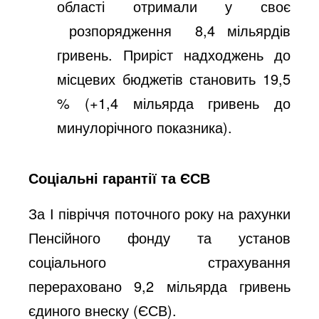
області отримали у своє
розпорядження 8,4 мільярдів
гривень. Приріст надходжень до
місцевих бюджетів становить 19,5
% (+1,4 мільярда гривень до
минулорічного показника).
Соціальні гарантії та ЄСВ
За І півріччя поточного року на рахунки
Пенсійного фонду та установ
соціального страхування
перераховано 9,2 мільярда гривень
єдиного внеску (ЄСВ).