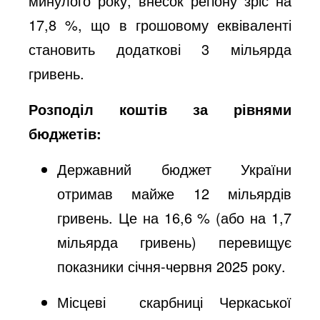
минулого року, внесок регіону зріс на
17,8 %, що в грошовому еквіваленті
становить додаткові 3 мільярда
гривень.
Розподіл коштів за рівнями
бюджетів:
Державний бюджет України
отримав майже 12 мільярдів
гривень. Це на 16,6 % (або на 1,7
мільярда гривень) перевищує
показники січня-червня 2025 року.
Місцеві скарбниці Черкаської