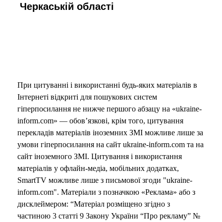
Черкаській області
При цитуванні і використанні будь-яких матеріалів в
Інтернеті відкриті для пошукових систем
гіперпосилання не нижче першого абзацу на «ukraine-
inform.com» — обов’язкові, крім того, цитування
перекладів матеріалів іноземних ЗМІ можливе лише за
умови гіперпосилання на сайт ukraine-inform.com та на
сайт іноземного ЗМІ. Цитування і використання
матеріалів у офлайн-медіа, мобільних додатках,
SmartTV можливе лише з письмової згоди "ukraine-
inform.com". Матеріали з позначкою «Реклама» або з
дисклеймером: “Матеріал розміщено згідно з
частиною 3 статті 9 Закону України “Про рекламу” №