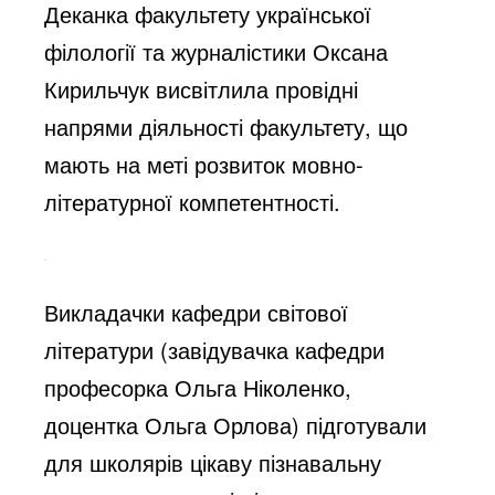
Деканка факультету української
філології та журналістики Оксана
Кирильчук висвітлила провідні
напрями діяльності факультету, що
мають на меті розвиток мовно-
літературної компетентності.
Викладачки кафедри світової
літератури (завідувачка кафедри
професорка Ольга Ніколенко,
доцентка Ольга Орлова) підготували
для школярів цікаву пізнавальну