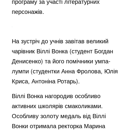
програму за участі літературних
персонажів.
На зустріч до учнів завітав великий
чарівник Віллі Вонка (студент Богдан
Денисенко) та його помічники умпа-
лумпи (студентки Анна Фролова, Юлія
Криса, Антоніна Ротарь).
Віллі Вонка нагородив особливо
активних школярів смаколиками.
Особливу золоту медаль від Віллі
Вонки отримала ректорка Марина