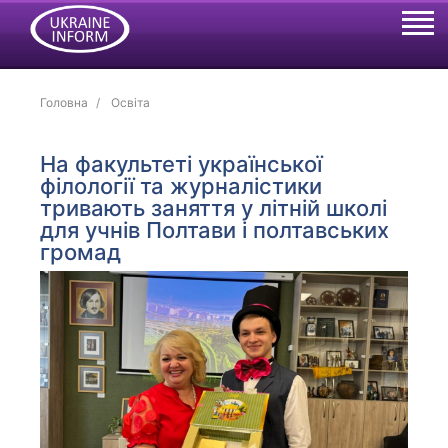
Головна
Освіта
На факультеті української
філології та журналістики
тривають заняття у літній школі
для учнів Полтави і полтавських
громад