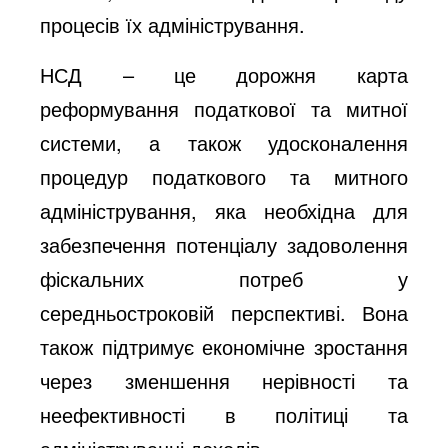
процесів їх адміністрування.
НСД – це дорожня карта
реформування податкової та митної
системи, а також удосконалення
процедур податкового та митного
адміністрування, яка необхідна для
забезпечення потенціалу задоволення
фіскальних потреб у
середньостроковій перспективі. Вона
також підтримує економічне зростання
через зменшення нерівності та
неефективності в політиці та