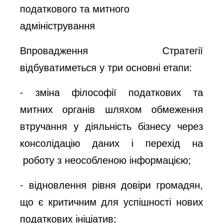
податкового та митного
адміністрування
Впровадження Стратегії
відбуватиметься у три основні етапи:
- зміна філософії податкових та
митних органів шляхом обмеження
втручання у діяльність бізнесу через
консолідацію даних і перехід на
роботу з неособленою інформацією;
- відновлення рівня довіри громадян,
що є критичним для успішності нових
податкових ініціатив;