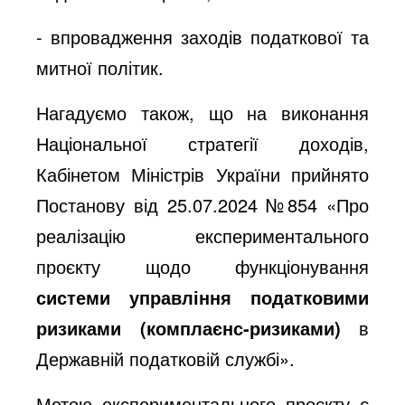
- впровадження заходів податкової та
митної політик.
Нагадуємо також, що на виконання
Національної стратегії доходів,
Кабінетом Міністрів України прийнято
Постанову від 25.07.2024 №854 «Про
реалізацію експериментального
проєкту щодо функціонування
системи управління податковими
ризиками (комплаєнс-ризиками)
в
Державній податковій службі».
Метою експериментального проєкту є