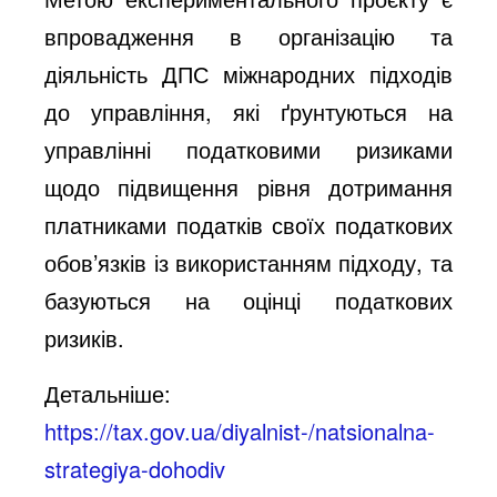
впровадження в організацію та
діяльність ДПС міжнародних підходів
до управління, які ґрунтуються на
управлінні податковими ризиками
щодо підвищення рівня дотримання
платниками податків своїх податкових
обов’язків із використанням підходу, та
базуються на оцінці податкових
ризиків.
Детальніше:
https://tax.gov.ua/diyalnist-/natsionalna-
strategiya-dohodiv