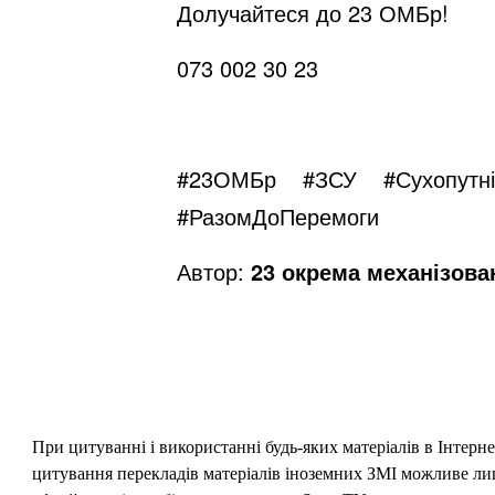
Долучайтеся до 23 ОМБр!
073 002 30 23
#23ОМБр
#ЗСУ
#Сухопутні
#РазомДоПеремоги
Автор:
23 окрема механізова
При цитуванні і використанні будь-яких матеріалів в Інтерн
цитування перекладів матеріалів іноземних ЗМІ можливе лише