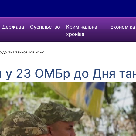
Держава
Суспільство
Кримінальна
Економіка
хроніка
до Дня танкових військ
 у 23 ОМБр до Дня тан