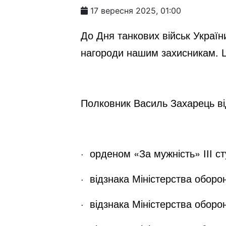
17 вересня 2025, 01:00
До Дня танкових військ Україн
нагороди нашим захисникам. Це 
Полковник Василь Захарець ві
· орденом «За мужність» ІІІ ст
· відзнака Міністерства оборо
· відзнака Міністерства оборон