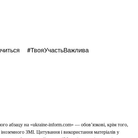
нчиться
#ТвояУчастьВажлива
го абзацу на «ukraine-inform.com» — обов’язкові, крім того,
 іноземного ЗМІ. Цитування і використання матеріалів у