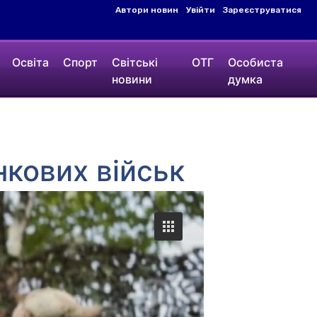
Автори новин
Увійти
Зареєструватися
Освіта
Спорт
Світські
ОТГ
Особиста
новини
думка
кових військ