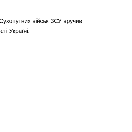
 Сухопутних військ ЗСУ вручив
ті Україні.
;