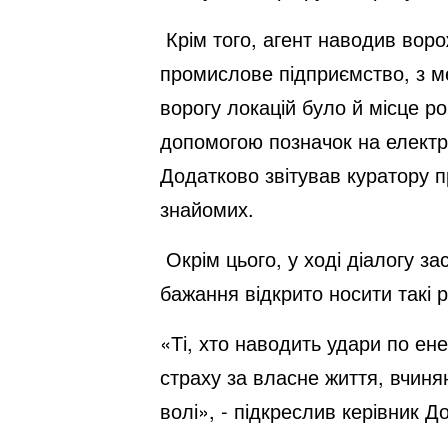
Крім того, агент наводив воро
промислове підприємство, з м
ворогу локацій було й місце 
допомогою позначок на електр
Додатково звітував куратору п
знайомих.
Окрім цього, у ході діалогу 
бажання відкрито носити такі ре
«Ті, хто наводить удари по ен
страху за власне життя, вчиня
волі», - підкреслив керівник 