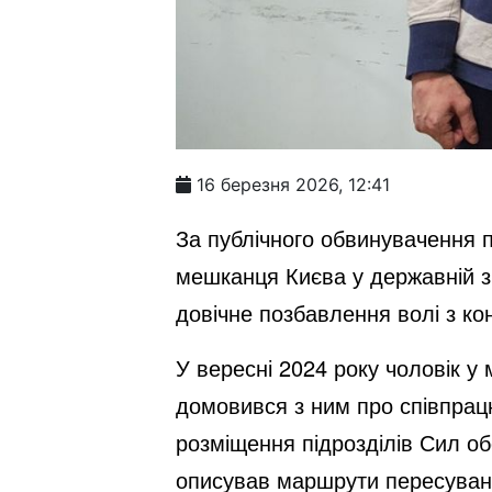
16 березня 2026, 12:41
За публічного обвинувачення п
мешканця Києва у державній зр
довічне позбавлення волі з ко
У вересні 2024 року чоловік у
домовився з ним про співпрац
розміщення підрозділів Сил об
описував маршрути пересуванн