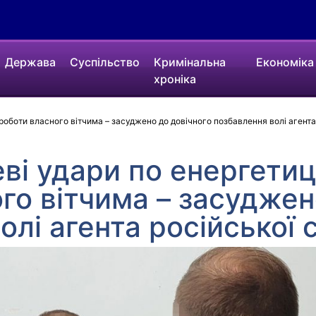
Держава
Суспільство
Кримінальна
Економіка
хроніка
роботи власного вітчима – засуджено до довічного позбавлення волі агент
ві удари по енергетиц
го вітчима – засуджен
олі агента російської