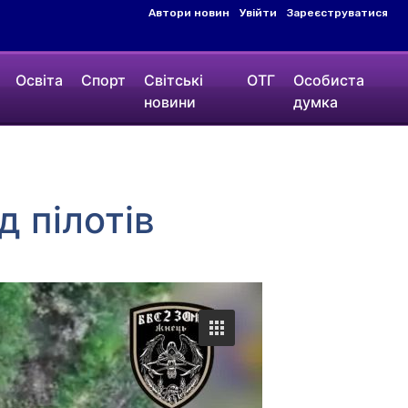
Автори новин
Увійти
Зареєструватися
Освіта
Спорт
Світські
ОТГ
Особиста
новини
думка
д пілотів