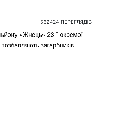
562424 ПЕРЕГЛЯДІВ
альйону «Жнець» 23-ї окремої
и позбавляють загарбників