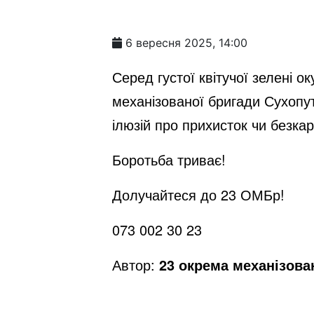
6 вересня 2025, 14:00
Серед густої квітучої зелені 
механізованої бригади Сухопут
ілюзій про прихисток чи безкар
Боротьба триває!
Долучайтеся до 23 ОМБр!
073 002 30 23
Автор:
23 окрема механізова