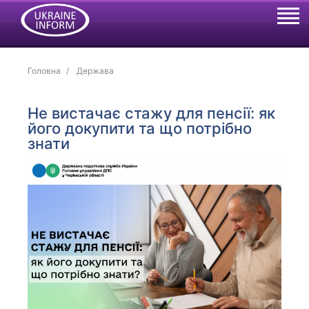
Головна
Держава
Не вистачає стажу для пенсії: як
його докупити та що потрібно
знати