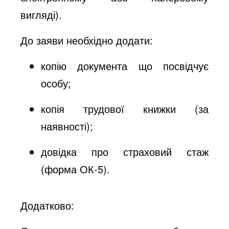
вигляді).
До заяви необхідно додати:
копію документа що посвідчує
особу;
копія трудової книжки (за
наявності);
довідка про страховий стаж
(форма ОК-5).
Додатково: