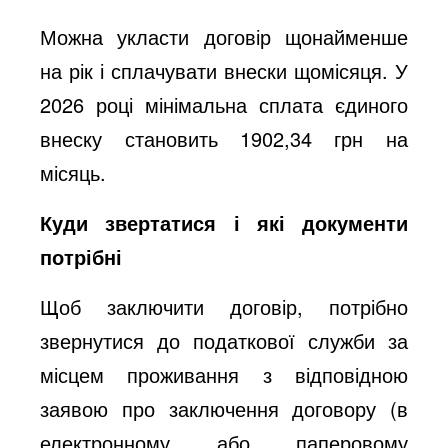
Можна укласти договір щонайменше
на рік і сплачувати внески щомісяця. У
2026 році мінімальна сплата єдиного
внеску становить 1902,34 грн на
місяць.
Куди звертатися і які документи
потрібні
Щоб заключити договір, потрібно
звернутися до податкової служби за
місцем проживання з відповідною
заявою про заключення договору (в
електронному або паперовому