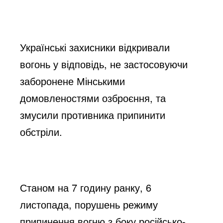
Українські захисники відкривали 
вогонь у відповідь, не застосовуючи 
заборонене Мінськими 
домовленостями озброєння, та 
змусили противника припинити 
обстріли.
Станом на 7 годину ранку, 6 
листопада, порушень режиму 
припинення вогню з боку російсько-