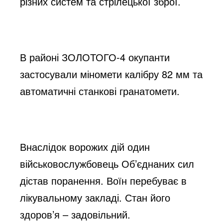
різних систем та стрілецької зброї.
В районі ЗОЛОТОГО-4 окупанти 
застосували міномети калібру 82 мм та 
автоматичні станкові гранатомети.
Внаслідок ворожих дій один 
військовослужбовець Об’єднаних сил 
дістав поранення. Воїн перебуває в 
лікувальному закладі. Стан його 
здоров’я – задовільний.