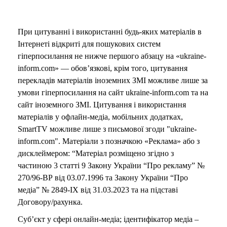
При цитуванні і використанні будь-яких матеріалів в
Інтернеті відкриті для пошукових систем
гіперпосилання не нижче першого абзацу на «ukraine-
inform.com» — обов’язкові, крім того, цитування
перекладів матеріалів іноземних ЗМІ можливе лише за
умови гіперпосилання на сайт ukraine-inform.com та на
сайт іноземного ЗМІ. Цитування і використання
матеріалів у офлайн-медіа, мобільних додатках,
SmartTV можливе лише з письмової згоди "ukraine-
inform.com". Матеріали з позначкою «Реклама» або з
дисклеймером: “Матеріал розміщено згідно з
частиною 3 статті 9 Закону України “Про рекламу” №
270/96-ВР від 03.07.1996 та Закону України “Про
медіа” № 2849-IX від 31.03.2023 та на підставі
Договору/рахунка.
Суб’єкт у сфері онлайн-медіа; ідентифікатор медіа –