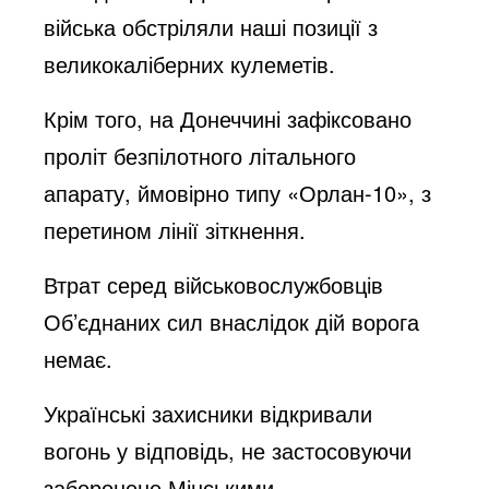
війська обстріляли наші позиції з
великокаліберних кулеметів.
Крім того, на Донеччині зафіксовано
проліт безпілотного літального
апарату, ймовірно типу «Орлан-10», з
перетином лінії зіткнення.
Втрат серед військовослужбовців
Об’єднаних сил внаслідок дій ворога
немає.
Українські захисники відкривали
вогонь у відповідь, не застосовуючи
заборонене Мінськими