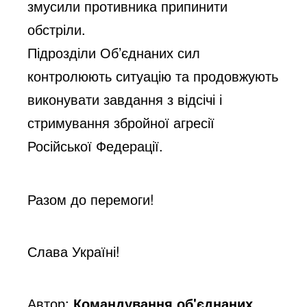
змусили противника припинити
обстріли.
Підрозділи Об’єднаних сил
контролюють ситуацію та продовжують
виконувати завдання з відсічі і
стримування збройної агресії
Російської Федерації.
Разом до перемоги!
Слава Україні!
Автор:
Командування об'єднаних