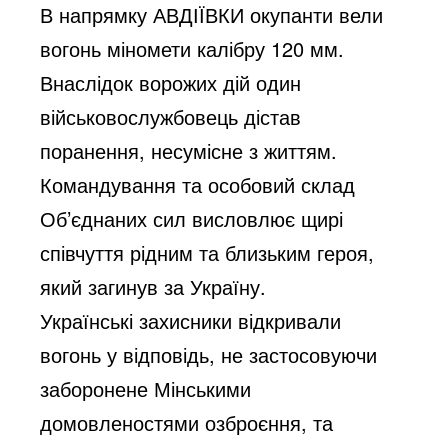
В напрямку АВДІЇВКИ окупанти вели
вогонь міномети калібру 120 мм.
Внаслідок ворожих дій один
військовослужбовець дістав
поранення, несумісне з життям.
Командування та особовий склад
Об’єднаних сил висловлює щирі
співчуття рідним та близьким героя,
який загинув за Україну.
Українські захисники відкривали
вогонь у відповідь, не застосовуючи
заборонене Мінськими
домовленостями озброєння, та