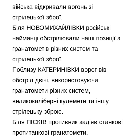
війська відкривали вогонь зі
стрілецької зброї.
Біля НОВОМИХАЙЛІВКИ російські
найманці обстрілювали наші позиції з
гранатометів різних систем та
стрілецької зброї.
Поблизу КАТЕРИНІВКИ ворог вів
обстріл двічі, використовуючи
гранатомети різних систем,
великокаліберні кулемети та іншу
стрілецьку зброю.
Біля ПІСКІВ противник задіяв станкові
протитанкові гранатомети.