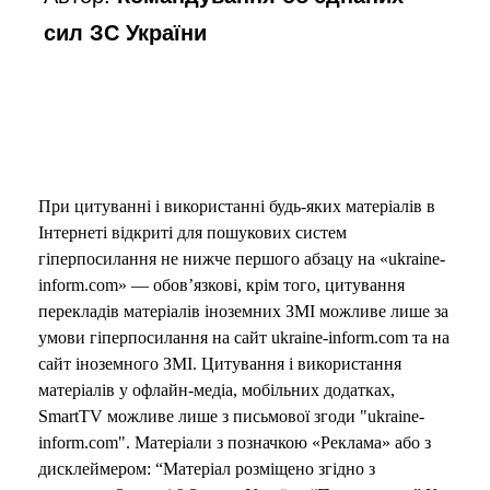
сил ЗС України
При цитуванні і використанні будь-яких матеріалів в
Інтернеті відкриті для пошукових систем
гіперпосилання не нижче першого абзацу на «ukraine-
inform.com» — обов’язкові, крім того, цитування
перекладів матеріалів іноземних ЗМІ можливе лише за
умови гіперпосилання на сайт ukraine-inform.com та на
сайт іноземного ЗМІ. Цитування і використання
матеріалів у офлайн-медіа, мобільних додатках,
SmartTV можливе лише з письмової згоди "ukraine-
inform.com". Матеріали з позначкою «Реклама» або з
дисклеймером: “Матеріал розміщено згідно з