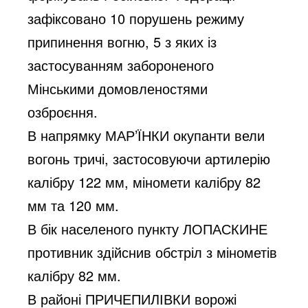
зафіксовано 10 порушень режиму
припинення вогню, 5 з яких із
застосуванням забороненого
Мінськими домовленостями
озброєння.
В напрямку МАР’ЇНКИ окупанти вели
вогонь тричі, застосовуючи артилерію
калібру 122 мм, міномети калібру 82
мм та 120 мм.
В бік населеного пункту ЛОПАСКИНЕ
противник здійснив обстріл з мінометів
калібру 82 мм.
В районі ПРИЧЕПИЛІВКИ ворожі