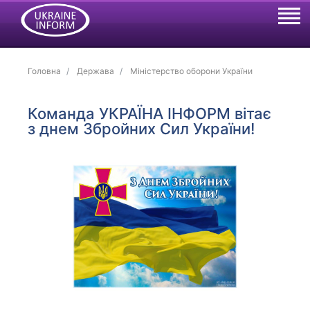
Головна
Держава
Міністерство оборони України
Команда УКРАЇНА ІНФОРМ вітає
з днем Збройних Сил України!