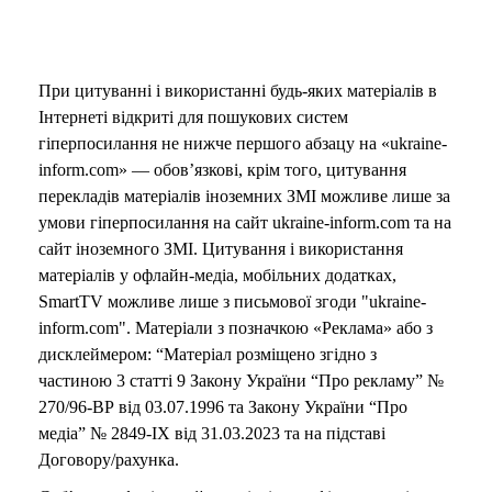
При цитуванні і використанні будь-яких матеріалів в
Інтернеті відкриті для пошукових систем
гіперпосилання не нижче першого абзацу на «ukraine-
inform.com» — обов’язкові, крім того, цитування
перекладів матеріалів іноземних ЗМІ можливе лише за
умови гіперпосилання на сайт ukraine-inform.com та на
сайт іноземного ЗМІ. Цитування і використання
матеріалів у офлайн-медіа, мобільних додатках,
SmartTV можливе лише з письмової згоди "ukraine-
inform.com". Матеріали з позначкою «Реклама» або з
дисклеймером: “Матеріал розміщено згідно з
частиною 3 статті 9 Закону України “Про рекламу” №
270/96-ВР від 03.07.1996 та Закону України “Про
медіа” № 2849-IX від 31.03.2023 та на підставі
Договору/рахунка.