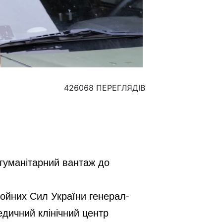
426068 ПЕРЕГЛЯДІВ
 гуманітарний вантаж до
ройних Сил України генерал-
едичний клінічний центр