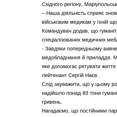
Східного регіону, Маріупольськ
– Наша діяльність сприяє оно
військовим медикам у їхній що
Командувач додав, що гуманіта
спеціалізованих медичних меб
- Завдяки попередньому вивче
медобладнання й приладдя. М
яке допомогає рятувати життя 
лейтенант Сергій Наєв.
Слід зауважити, що у цьому ро
надійшло понад 83 тони гуман
гривень.
Нагадаємо, що постійними парт