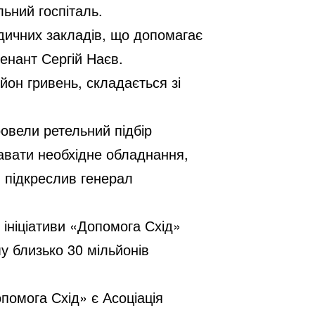
льний госпіталь.
дичних закладів, що допомагає
тенант Сергій Наєв.
йон гривень, складається зі
овели ретельний підбір
вати необхідне обладнання,
- підкреслив генерал
 ініціативи «Допомога Схід»
у близько 30 мільйонів
помога Схід» є Асоціація