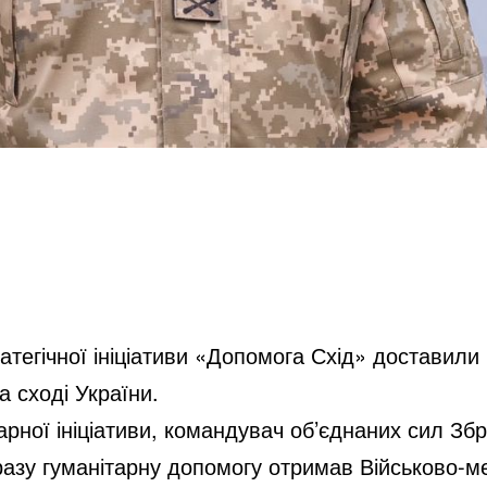
тегічної ініціативи «Допомога Схід» доставили
а сході України.
арної ініціативи, командувач об’єднаних сил Зб
разу гуманітарну допомогу отримав Військово-м