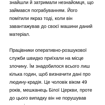
знайшли й затримали незнайомця, що
займався пограбуванням. Його
помітили якраз тоді, коли він
завантажував до своєї машини даний
матеріал.
Працівники оперативно-розшукової
служби швидко приїхали на місце
злочину. Їм знадобилося всього лиш
кілька годин, щоб визначити дані про
людину-крадія. Це чоловік віком 49
років, мешканець Білої Церкви, проте
до цього випадку він не порушував