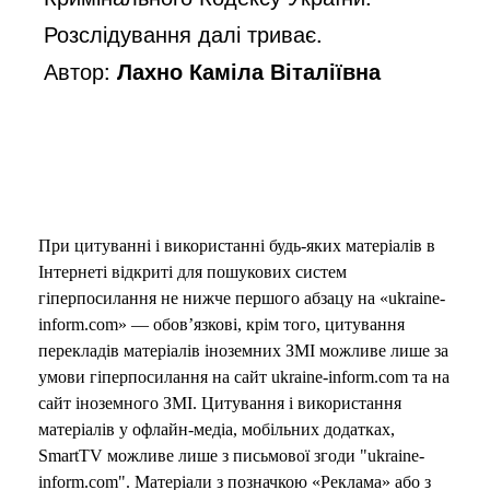
Розслідування далі триває.
Автор:
Лахно Каміла Віталіївна
При цитуванні і використанні будь-яких матеріалів в
Інтернеті відкриті для пошукових систем
гіперпосилання не нижче першого абзацу на «ukraine-
inform.com» — обов’язкові, крім того, цитування
перекладів матеріалів іноземних ЗМІ можливе лише за
умови гіперпосилання на сайт ukraine-inform.com та на
сайт іноземного ЗМІ. Цитування і використання
матеріалів у офлайн-медіа, мобільних додатках,
SmartTV можливе лише з письмової згоди "ukraine-
inform.com". Матеріали з позначкою «Реклама» або з