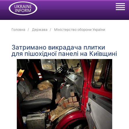
Головна
Держава
Міністерство оборони України
Затримано викрадача плитки
для пішохідної панелі на Київщині