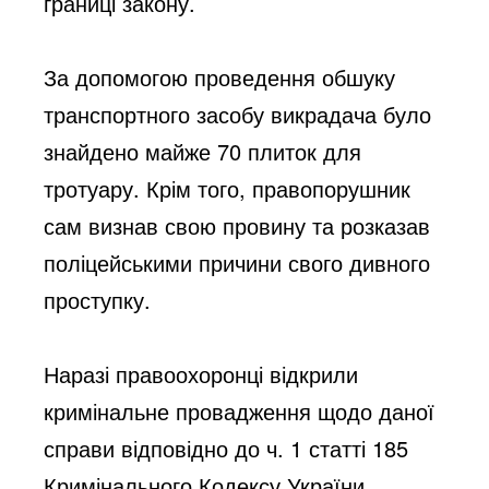
границі закону.
За допомогою проведення обшуку
транспортного засобу викрадача було
знайдено майже 70 плиток для
тротуару. Крім того, правопорушник
сам визнав свою провину та розказав
поліцейськими причини свого дивного
проступку.
Наразі правоохоронці відкрили
кримінальне провадження щодо даної
справи відповідно до ч. 1 статті 185
Кримінального Кодексу України.