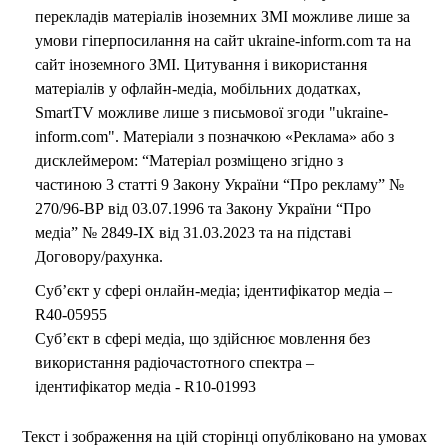
перекладів матеріалів іноземних ЗМІ можливе лише за
умови гіперпосилання на сайт ukraine-inform.com та на
сайт іноземного ЗМІ. Цитування і використання
матеріалів у офлайн-медіа, мобільних додатках,
SmartTV можливе лише з письмової згоди "ukraine-
inform.com". Матеріали з позначкою «Реклама» або з
дисклеймером: “Матеріал розміщено згідно з
частиною 3 статті 9 Закону України “Про рекламу” №
270/96-ВР від 03.07.1996 та Закону України “Про
медіа” № 2849-IX від 31.03.2023 та на підставі
Договору/рахунка.
Суб’єкт у сфері онлайн-медіа; ідентифікатор медіа –
R40-05955
Суб’єкт в сфері медіа, що здійснює мовлення без
використання радіочастотного спектра –
ідентифікатор медіа - R10-01993
Текст і зображення на цій сторінці опубліковано на умовах