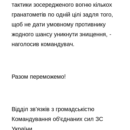
тактики зосередженого вогню кількох 
гранатометів по одній цілі задля того, 
щоб не дати умовному противнику 
жодного шансу уникнути знищення, - 
наголосив командувач.
Разом переможемо!
Відділ звʹязків з громадськістю 
Командування об'єднаних сил ЗС 
України