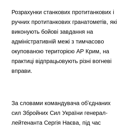
Розрахунки станкових протитанкових і 
ручних протитанкових гранатометів, які 
виконують бойові завдання на 
адміністративній межі з тимчасово 
окупованою територією АР Крим, на 
практиці відпрацьовують різні вогневі 
вправи.
За словами командувача об’єднаних 
сил Збройних Сил України генерал-
лейтенанта Сергія Наєва, під час 