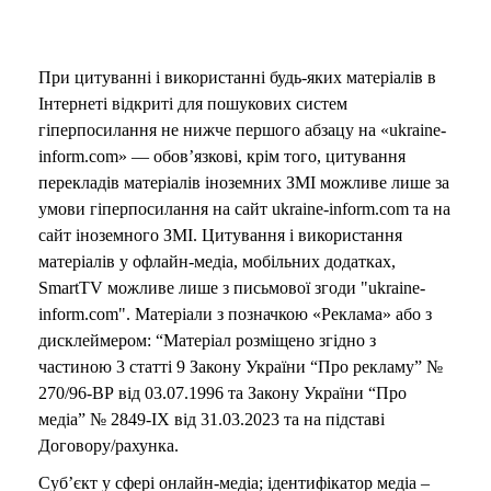
При цитуванні і використанні будь-яких матеріалів в
Інтернеті відкриті для пошукових систем
гіперпосилання не нижче першого абзацу на «ukraine-
inform.com» — обов’язкові, крім того, цитування
перекладів матеріалів іноземних ЗМІ можливе лише за
умови гіперпосилання на сайт ukraine-inform.com та на
сайт іноземного ЗМІ. Цитування і використання
матеріалів у офлайн-медіа, мобільних додатках,
SmartTV можливе лише з письмової згоди "ukraine-
inform.com". Матеріали з позначкою «Реклама» або з
дисклеймером: “Матеріал розміщено згідно з
частиною 3 статті 9 Закону України “Про рекламу” №
270/96-ВР від 03.07.1996 та Закону України “Про
медіа” № 2849-IX від 31.03.2023 та на підставі
Договору/рахунка.
Суб’єкт у сфері онлайн-медіа; ідентифікатор медіа –