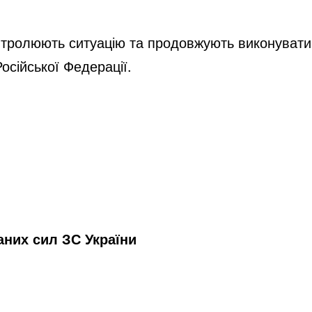
тролюють ситуацію та продовжують виконувати за
осійської Федерації.
них сил ЗС України