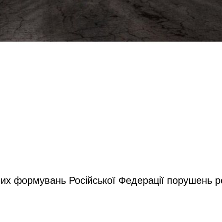
йних формувань Російської Федерації порушень 