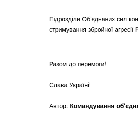
Підрозділи Об’єднаних сил кон
стримування збройної агресії Р
Разом до перемоги!
Слава Україні!
Автор:
Командування об'єдна