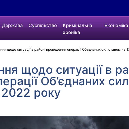
Держава
Суспільство
Кримінальна
Економіка
хроніка
ння щодо ситуації в районі проведення операції Об’єднаних сил станом на 1
ння щодо ситуації в ра
ерації Об’єднаних сил
о 2022 року