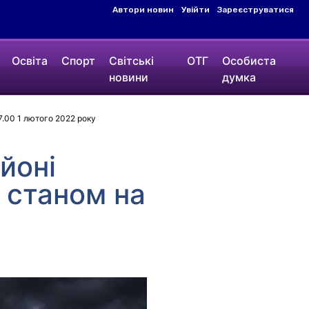
Автори новин
Увійти
Зареєструватися
Освіта
Спорт
Світські
ОТГ
Особиста
новини
думка
7.00 1 лютого 2022 року
йоні
 станом на