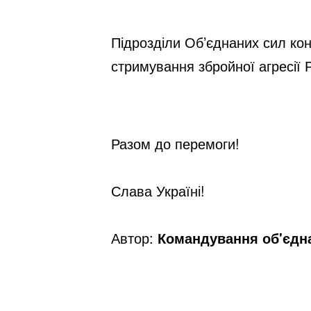
Підрозділи Об’єднаних сил кон
стримування збройної агресії Р
Разом до перемоги!
Слава Україні!
Автор:
Командування об'єдна