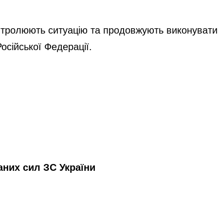
тролюють ситуацію та продовжують виконувати за
осійської Федерації.
них сил ЗС України