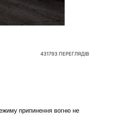
431793 ПЕРЕГЛЯДІВ
режиму припинення вогню не 