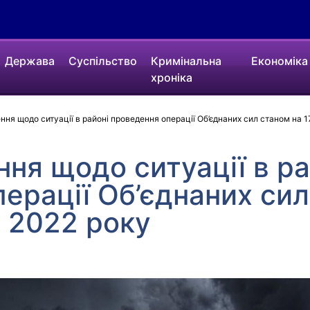
Держава
Суспільство
Кримінальна
Економіка
хроніка
ння щодо ситуації в районі проведення операції Об’єднаних сил станом на 1
ння щодо ситуації в ра
ерації Об’єднаних сил
о 2022 року