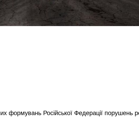
йних формувань Російської Федерації порушень 