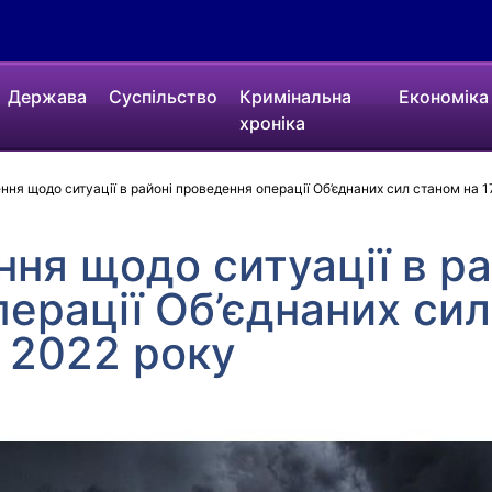
Держава
Суспільство
Кримінальна
Економіка
хроніка
ння щодо ситуації в районі проведення операції Об’єднаних сил станом на 1
ння щодо ситуації в ра
ерації Об’єднаних сил
о 2022 року