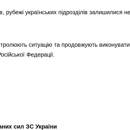
, рубежі українських підрозділів залишилися н
тролюють ситуацію та продовжують виконувати за
осійської Федерації.
них сил ЗС України