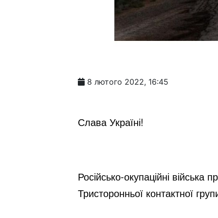
8 лютого 2022, 16:45
Слава Україні!
Російсько-окупаційні війська п
Тристоронньої контактної груп