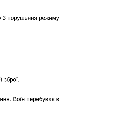
о 3 порушення режиму 
ї зброї.
ня. Воїн перебуває в 