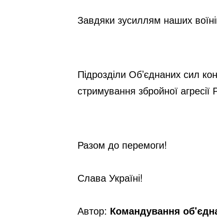
Завдяки зусиллям наших воїнів
Підрозділи Об’єднаних сил кон
стримування збройної агресії Р
Разом до перемоги!
Слава Україні!
Автор:
Командування об'єдна