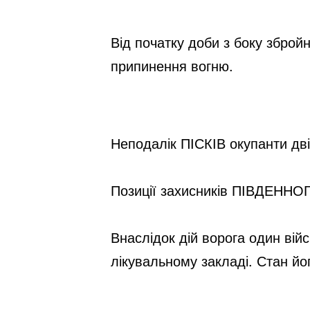
Від початку доби з боку зброй
припинення вогню.
Неподалік ПІСКІВ окупанти двіч
Позиції захисників ПІВДЕННОГО
Внаслідок дій ворога один вій
лікувальному закладі. Стан йо