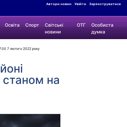
Автори новин
Увійти
Зареєструватися
Освіта
Спорт
Світські
ОТГ
Особиста
новини
думка
7.00 7 лютого 2022 року
йоні
 станом на