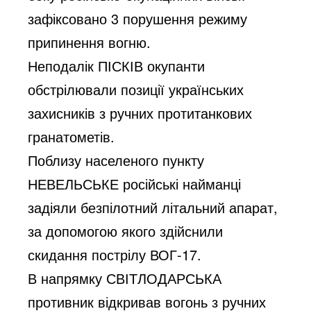
зафіксовано 3 порушення режиму
припинення вогню.
Неподалік ПІСКІВ окупанти
обстрілювали позиції українських
захисників з ручних протитанкових
гранатометів.
Поблизу населеного пункту
НЕВЕЛЬСЬКЕ російські найманці
задіяли безпілотний літальний апарат,
за допомогою якого здійснили
скидання пострілу ВОГ-17.
В напрямку СВІТЛОДАРСЬКА
противник відкривав вогонь з ручних