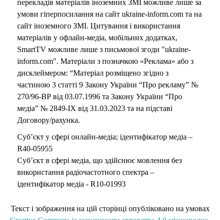
перекладів матеріалів іноземних ЗМІ можливе лише за
умови гіперпосилання на сайт ukraine-inform.com та на
сайт іноземного ЗМІ. Цитування і використання
матеріалів у офлайн-медіа, мобільних додатках,
SmartTV можливе лише з письмової згоди "ukraine-
inform.com". Матеріали з позначкою «Реклама» або з
дисклеймером: “Матеріал розміщено згідно з
частиною 3 статті 9 Закону України “Про рекламу” №
270/96-ВР від 03.07.1996 та Закону України “Про
медіа” № 2849-IX від 31.03.2023 та на підставі
Договору/рахунка.
Суб’єкт у сфері онлайн-медіа; ідентифікатор медіа –
R40-05955
Суб’єкт в сфері медіа, що здійснює мовлення без
використання радіочастотного спектра –
ідентифікатор медіа - R10-01993
Текст і зображення на цій сторінці опубліковано на умовах