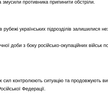
 змусили противника припинити обстріли.
 рубежі українських підрозділів залишилися не
чної доби з боку російсько-окупаційних військ 
 сил контролюють ситуацію та продовжують вико
осійської Федерації.