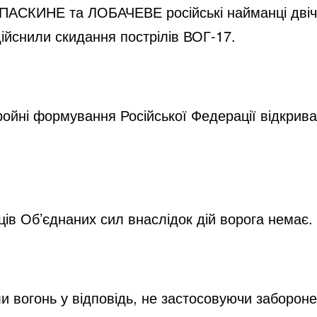
АСКИНЕ та ЛОБАЧЕВЕ російські найманці двічі з
ійснили скидання пострілів ВОГ-17.
ні формування Російської Федерації відкривал
ів Об’єднаних сил внаслідок дій ворога немає.
ли вогонь у відповідь, не застосовуючи забороне