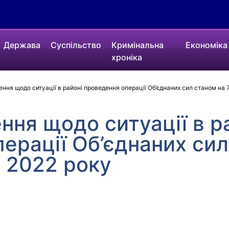
Держава
Суспільство
Кримінальна
Економіка
хроніка
ння щодо ситуації в районі проведення операції Об’єднаних сил станом на 
ння щодо ситуації в р
ерації Об’єднаних сил
о 2022 року