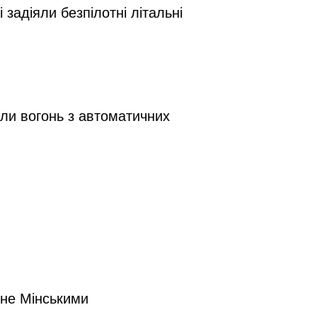
адіяли безпілотні літальні 
и вогонь з автоматичних 
не Мінськими 