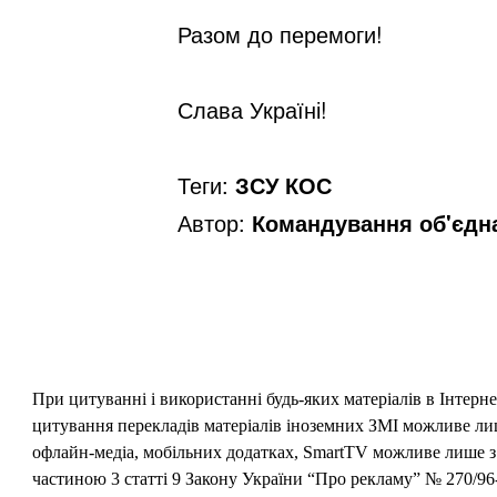
Разом до перемоги!
Слава Україні!
Теги:
ЗСУ КОС
Автор:
Командування об'єдна
При цитуванні і використанні будь-яких матеріалів в Інтерн
цитування перекладів матеріалів іноземних ЗМІ можливе лише
офлайн-медіа, мобільних додатках, SmartTV можливе лише з 
частиною 3 статті 9 Закону України “Про рекламу” № 270/96-