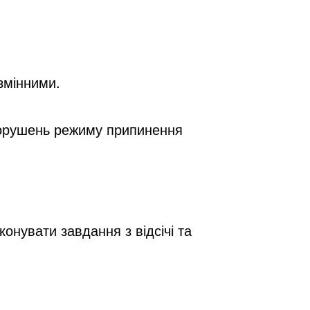
змінними.
порушень режиму припинення 
нувати завдання з відсічі та 