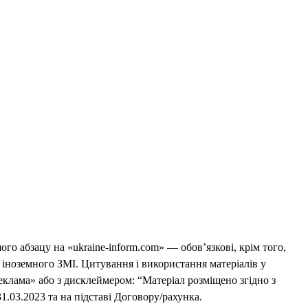
го абзацу на «ukraine-inform.com» — обов’язкові, крім того,
 іноземного ЗМІ. Цитування і використання матеріалів у
еклама» або з дисклеймером: “Матеріал розміщено згідно з
1.03.2023 та на підставі Договору/рахунка.