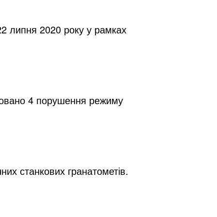
22 липня 2020 року у рамках 
совано 4 порушення режиму 
них станкових гранатометів.