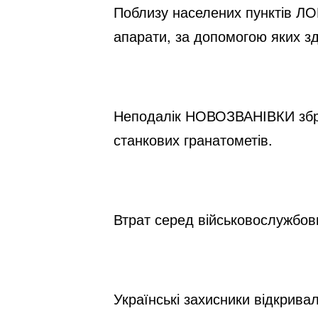
Поблизу населених пунктів ЛОП
апарати, за допомогою яких зд
Неподалік НОВОЗВАНІВКИ зброй
станкових гранатометів.
Втрат серед військовослужбовц
Українські захисники відкрива