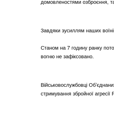
домовленостями озброєння, та
Завдяки зусиллям наших воїнів
Станом на 7 годину ранку пото
вогню не зафіксовано.
Військовослужбовці Об’єднаних
стримування збройної агресії Р