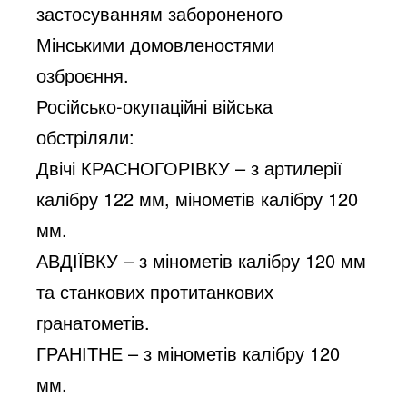
застосуванням забороненого 
Мінськими домовленостями 
озброєння.
Російсько-окупаційні війська 
обстріляли:
Двічі КРАСНОГОРІВКУ – з артилерії 
калібру 122 мм, мінометів калібру 120 
мм.
АВДІЇВКУ – з мінометів калібру 120 мм 
та станкових протитанкових 
гранатометів.
ГРАНІТНЕ – з мінометів калібру 120 
мм.