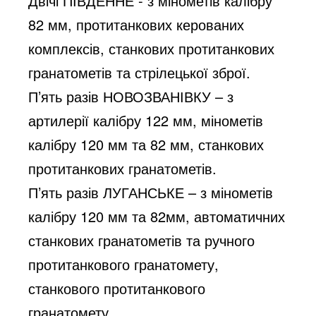
Двічі ПІВДЕННЕ - з мінометів калібру 
82 мм, протитанкових керованих 
комплексів, станкових протитанкових 
гранатометів та стрілецької зброї.
П’ять разів НОВОЗВАНІВКУ – з 
артилерії калібру 122 мм, мінометів 
калібру 120 мм та 82 мм, станкових 
протитанкових гранатометів.
П’ять разів ЛУГАНСЬКЕ – з мінометів 
калібру 120 мм та 82мм, автоматичних 
станкових гранатометів та ручного 
протитанкового гранатомету, 
станкового протитанкового 
гранатомету.