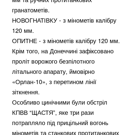
гранатометів.
НОВОГНАТІВКУ - з мінометів калібру 
120 мм.
ОПИТНЕ - з мінометів калібру 120 мм.
Крім того, на Донеччині зафіксовано 
проліт ворожого безпілотного 
літального апарату, ймовірно 
«Орлан-10», з перетином лінії 
зіткнення.
Особливо цинічними були обстріл 
КПВВ “ЩАСТЯ”, яке три рази 
потрапляло під прицільний вогонь 
мінометів та станкових протитанкових 