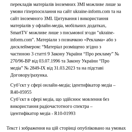
перекладів матеріалів іноземних ЗМІ можливе лише за
умови гіперпосилання на сайт ukraine-inform.com та на
сайт іноземного ЗМІ. Цитування і використання
матеріалів у офлайн-медіа, мобільних додатках,
SmartTV можливе лише з письмової згоди "ukraine-
inform.com". Матеріали з позначкою «Реклама» або з
дисклеймером: “Матеріал розміщено згідно з
частиною 3 статті 9 Закону України “Про рекламу” №
270/96-ВР від 03.07.1996 та Закону України “Про
медіа” № 2849-IX від 31.03.2023 та на підставі
Договору/рахунка.
Суб’єкт у сфері онлайн-медіа; ідентифікатор медіа –
R40-05955
Суб’єкт в сфері медіа, що здійснює мовлення без
використання радіочастотного спектра –
ідентифікатор медіа - R10-01993
Текст і зображення на цій сторінці опубліковано на умовах