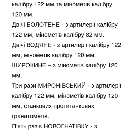
калібру 122 мм та мінометів калібру 
120 мм.
Двічі БОЛОТЕНЕ - з артилерії калібру 
122 мм, мінометів калібру 82 мм.
Двічі ВОДЯНЕ - з артилерії калібру 122 
мм, мінометів калібру 120 мм.
ШИРОКИНЕ – з мінометів калібру 120 
мм.
Три рази МИРОНІВСЬКИЙ - з артилерії 
калібру 122 мм, мінометів калібру 120 
мм, станкових протитанкових 
гранатометів.
П’ять разів НОВОГНАТІВКУ - з 