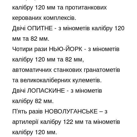
калібру 120 мм та протитанкових 
керованих комплексів.
Двічі ОПИТНЕ - з мінометів калібру 120 
мм та 82 мм.
Чотири рази НЬЮ-ЙОРК - з мінометів 
калібру 120 мм та 82 мм, 
автоматичних станкових гранатометів 
та великокаліберних кулеметів.
Двічі ЛОПАСКИНЕ - з мінометів 
калібру 82 мм.
П’ять разів НОВОЛУГАНСЬКЕ – з 
артилерії калібру 122 мм та мінометів 
калібру 120 мм.