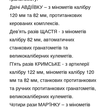
Двічі АВДІЇВКУ – з мінометів калібру 
120 мм та 82 мм, протитанкових 
керованих комплексів.
Дев’ять разів ЩАСТЯ - з мінометів 
калібру 82 мм, автоматичних 
станкових гранатометів та 
великокаліберних кулеметів.
П’ять разів КРИМСЬКЕ - з артилерії 
калібру 122 мм, мінометів калібру 120 
мм та 82 мм, станкових протитанкових 
та ручних протитанкових гранатометів, 
великокаліберних кулеметів.
Чотири рази МАР'ЇНКУ – з мінометів 