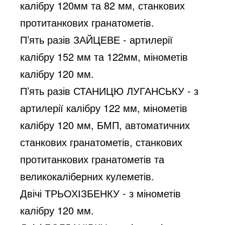
калібру 120мм та 82 мм, станкових 
протитанкових гранатометів.
П’ять разів ЗАЙЦЕВЕ - артилерії 
калібру 152 мм та 122мм, мінометів 
калібру 120 мм.
П’ять разів СТАНИЦЮ ЛУГАНСЬКУ - з 
артилерії калібру 122 мм, мінометів 
калібру 120 мм, БМП, автоматичних 
станкових гранатометів, станкових 
протитанкових гранатометів та 
великокаліберних кулеметів.
Двічі ТРЬОХІЗБЕНКУ - з мінометів 
калібру 120 мм.