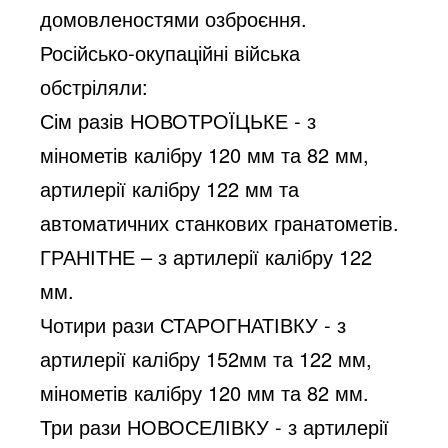
домовленостями озброєння.
Російсько-окупаційні війська 
обстріляли:
Сім разів НОВОТРОЇЦЬКЕ - з 
мінометів калібру 120 мм та 82 мм, 
артилерії калібру 122 мм та 
автоматичних станкових гранатометів.
ГРАНІТНЕ – з артилерії калібру 122 
мм.
Чотири рази СТАРОГНАТІВКУ - з 
артилерії калібру 152мм та 122 мм, 
мінометів калібру 120 мм та 82 мм.
Три рази НОВОСЕЛІВКУ - з артилерії 