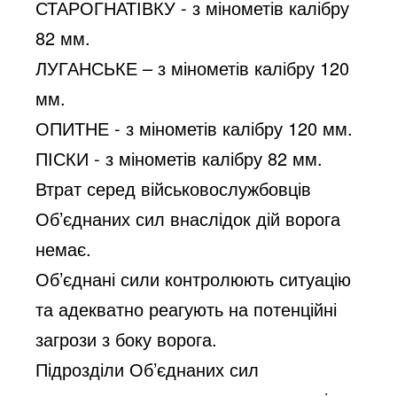
СТАРОГНАТІВКУ - з мінометів калібру 
82 мм.
ЛУГАНСЬКЕ – з мінометів калібру 120 
мм.
ОПИТНЕ - з мінометів калібру 120 мм.
ПІСКИ - з мінометів калібру 82 мм.
Втрат серед військовослужбовців 
Об’єднаних сил внаслідок дій ворога 
немає.
Об’єднані сили контролюють ситуацію 
та адекватно реагують на потенційні 
загрози з боку ворога.
Підрозділи Об’єднаних сил 