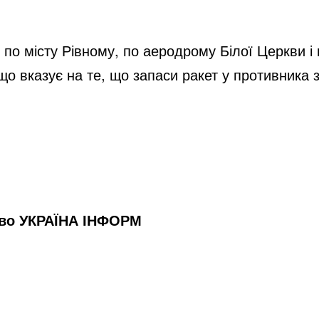
 по місту Рівному, по аеродрому Білої Церкви і 
що вказує на те, що запаси ракет у противника 
тво УКРАЇНА ІНФОРМ