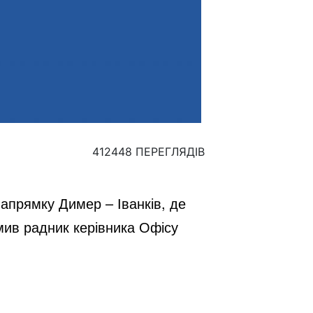
412448 ПЕРЕГЛЯДІВ
апрямку Димер – Іванків, де 
мив радник керівника Офісу 