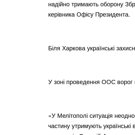
надійно тримають оборону Збр
керівника Офісу Президента.
Біля Харкова українські захис
У зоні проведення ООС ворог 
«У Мелітополі ситуація неодноз
частину утримують українські в