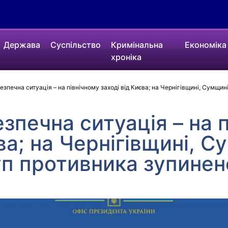
Держава
Суспільство
Кримінальна
Економіка
хроніка
зпечна ситуація – на північному заході від Києва; на Чернігівщині, Сумщин
зпечна ситуація – на 
ва; на Чернігівщині, С
п противника зупинен