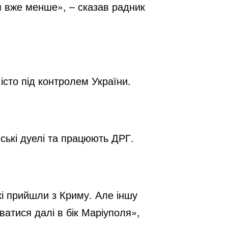
 вже менше», – сказав радник 
істо під контролем України.
ські дуелі та працюють ДРГ.
кі прийшли з Криму. Але іншу 
ватися далі в бік Маріуполя», 