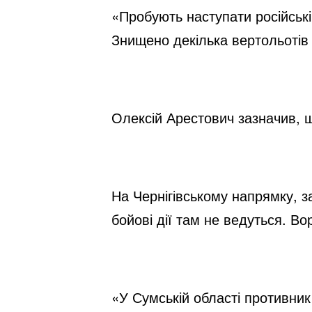
«Пробують наступати російські 
Знищено декілька вертольотів 
Олексій Арестович зазначив, щ
На Чернігівському напрямку, за
бойові дії там не ведуться. Во
«У Сумській області противник