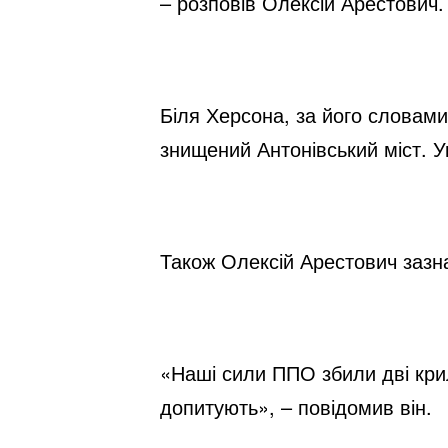
– розповів Олексій Арестович.
Біля Херсона, за його словами,
знищений Антонівський міст. У
Також Олексій Арестович зазна
«Наші сили ППО збили дві крила
допитують», – повідомив він.