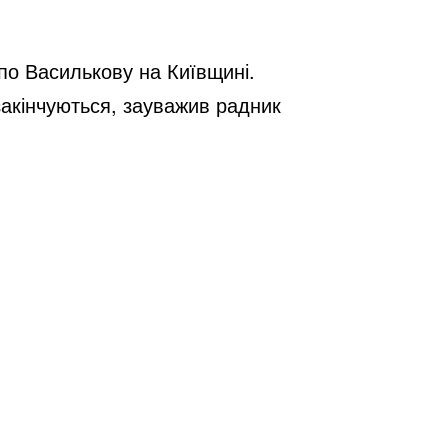
по Василькову на Київщині. 
закінчуються, зауважив радник 