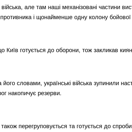
війська, але там наші механізовані частини вис
противника і щонайменше одну колону бойової те
о Київ готується до оборони, тож закликав кия
 його словами, українські війська зупинили наст
рог накопичує резерви.
 також перегруповується та готується до спроби