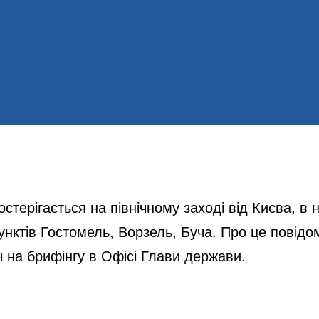
терігається на північному заході від Києва, в н
унктів Гостомель, Ворзель, Буча. Про це повідо
 на брифінгу в Офісі Глави держави.