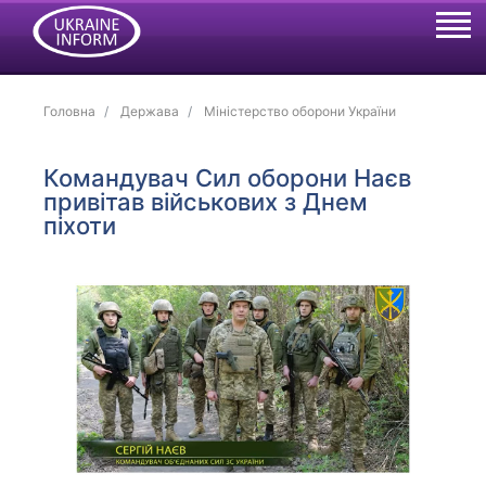
Головна
Держава
Міністерство оборони України
Командувач Сил оборони Наєв
привітав військових з Днем
піхоти