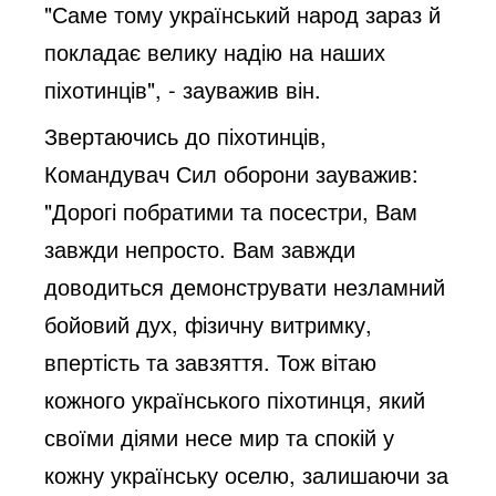
"Саме тому український народ зараз й
покладає велику надію на наших
піхотинців", - зауважив він.
Звертаючись до піхотинців,
Командувач Сил оборони зауважив:
"Дорогі побратими та посестри, Вам
завжди непросто. Вам завжди
доводиться демонструвати незламний
бойовий дух, фізичну витримку,
впертість та завзяття. Тож вітаю
кожного українського піхотинця, який
своїми діями несе мир та спокій у
кожну українську оселю, залишаючи за