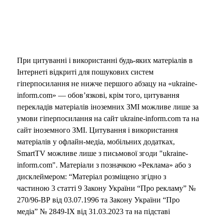
При цитуванні і використанні будь-яких матеріалів в
Інтернеті відкриті для пошукових систем
гіперпосилання не нижче першого абзацу на «ukraine-
inform.com» — обов’язкові, крім того, цитування
перекладів матеріалів іноземних ЗМІ можливе лише за
умови гіперпосилання на сайт ukraine-inform.com та на
сайт іноземного ЗМІ. Цитування і використання
матеріалів у офлайн-медіа, мобільних додатках,
SmartTV можливе лише з письмової згоди "ukraine-
inform.com". Матеріали з позначкою «Реклама» або з
дисклеймером: “Матеріал розміщено згідно з
частиною 3 статті 9 Закону України “Про рекламу” №
270/96-ВР від 03.07.1996 та Закону України “Про
медіа” № 2849-IX від 31.03.2023 та на підставі