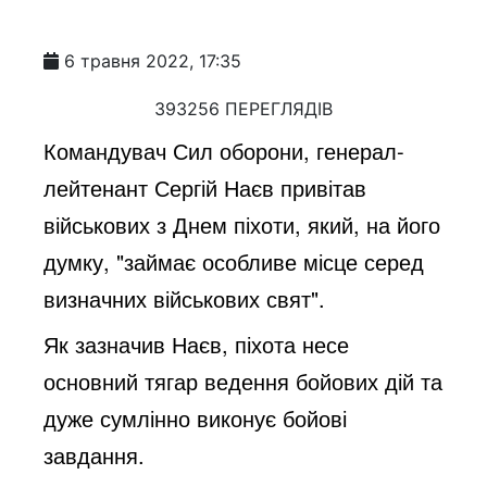
6 травня 2022, 17:35
393256 ПЕРЕГЛЯДІВ
Командувач Сил оборони, генерал-
лейтенант Сергій Наєв привітав
військових з Днем піхоти, який, на його
думку, "займає особливе місце серед
визначних військових свят".
Як зазначив Наєв, піхота несе
основний тягар ведення бойових дій та
дуже сумлінно виконує бойові
завдання.