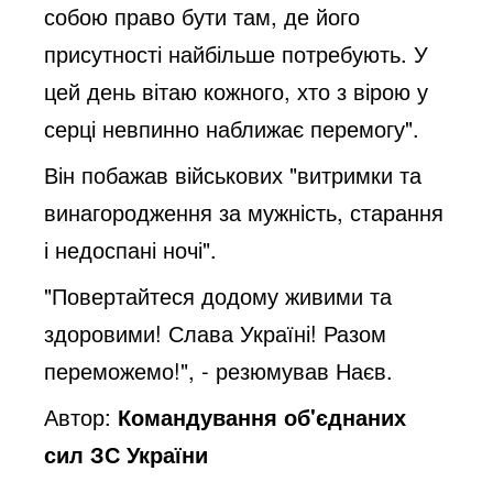
собою право бути там, де його
присутності найбільше потребують. У
цей день вітаю кожного, хто з вірою у
серці невпинно наближає перемогу".
Він побажав військових "витримки та
винагородження за мужність, старання
і недоспані ночі".
"Повертайтеся додому живими та
здоровими! Слава Україні! Разом
переможемо!", - резюмував Наєв.
Автор:
Командування об'єднаних
сил ЗС України