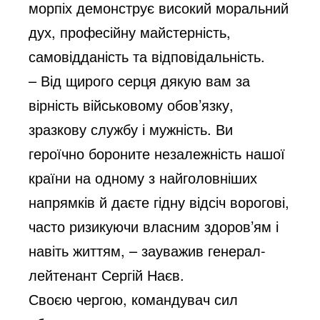
морпіх демонструє високий моральний
дух, професійну майстерність,
самовідданість та відповідальність.
– Від щирого серця дякую вам за
вірність військовому обов’язку,
зразкову службу і мужність. Ви
героїчно бороните незалежність нашої
країни на одному з найголовніших
напрямків й даєте гідну відсіч ворогові,
часто ризикуючи власним здоров’ям і
навіть життям, – зауважив генерал-
лейтенант Сергій Наєв.
Своєю чергою, командувач сил