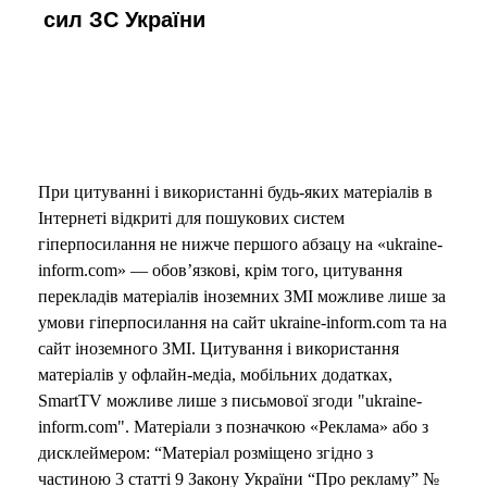
сил ЗС України
При цитуванні і використанні будь-яких матеріалів в
Інтернеті відкриті для пошукових систем
гіперпосилання не нижче першого абзацу на «ukraine-
inform.com» — обов’язкові, крім того, цитування
перекладів матеріалів іноземних ЗМІ можливе лише за
умови гіперпосилання на сайт ukraine-inform.com та на
сайт іноземного ЗМІ. Цитування і використання
матеріалів у офлайн-медіа, мобільних додатках,
SmartTV можливе лише з письмової згоди "ukraine-
inform.com". Матеріали з позначкою «Реклама» або з
дисклеймером: “Матеріал розміщено згідно з
частиною 3 статті 9 Закону України “Про рекламу” №