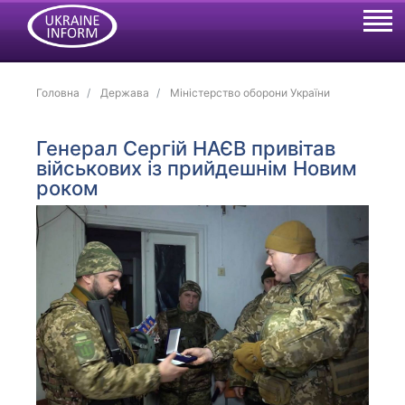
Головна
Держава
Міністерство оборони України
Генерал Сергій НАЄВ привітав
військових із прийдешнім Новим
роком