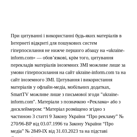
При цитуванні і використанні будь-яких матеріалів в
Інтернеті відкриті для пошукових систем
гіперпосилання не нижче першого абзацу на «ukraine-
inform.com» — обов’язкові, крім того, цитування
перекладів матеріалів іноземних ЗМІ можливе лише за
умови гіперпосилання на сайт ukraine-inform.com та на
сайт іноземного ЗМІ. Цитування і використання
матеріалів у офлайн-медіа, мобільних додатках,
SmartTV можливе лише з письмової згоди "ukraine-
inform.com". Матеріали з позначкою «Реклама» або з
дисклеймером: “Матеріал розміщено згідно з
частиною 3 статті 9 Закону України “Про рекламу” №
270/96-ВР від 03.07.1996 та Закону України “Про
медіа” № 2849-IX від 31.03.2023 та на підставі