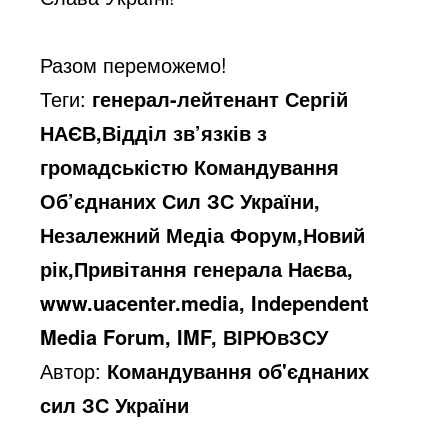
Разом переможемо!
Теги:
генерал-лейтенант Сергій
НАЄВ,Відділ зв’язків з
громадськістю Командування
Об’єднаних Сил ЗС України,
Незалежний Медіа Форум,Новий
рік,Привітання генерала Наєва,
www.uacenter.media, Independent
Media Forum, IMF, ВІРЮвЗСУ
Автор:
Командування об'єднаних
сил ЗС України