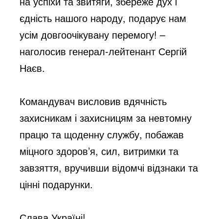
на успіхи та звитяги, збереже дух і
єдність нашого народу, подарує нам
усім довгоочікувану перемогу! –
наголосив генерал-лейтенант Сергій
Наєв.
Командувач висловив вдячність
захисникам і захисницям за невтомну
працю та щоденну службу, побажав
міцного здоров’я, сил, витримки та
завзяття, вручивши відомчі відзнаки та
цінні подарунки.
Слава Україні!