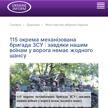
Головна
Держава
Міністерство оборони України
115 окрема механізована
бригада ЗСУ : завдяки нашим
воїнам у ворога немає жодного
шансу