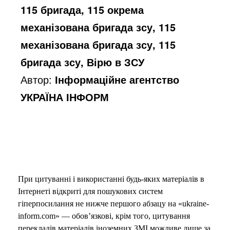
115 бригада, 115 окрема
механізована бригада зсу, 115
механізована бригада зсу, 115
бригада зсу, Вірю в ЗСУ
Автор:
Інформаційне агентство
УКРАЇНА ІНФОРМ
При цитуванні і використанні будь-яких матеріалів в
Інтернеті відкриті для пошукових систем
гіперпосилання не нижче першого абзацу на «ukraine-
inform.com» — обов’язкові, крім того, цитування
перекладів матеріалів іноземних ЗМІ можливе лише за