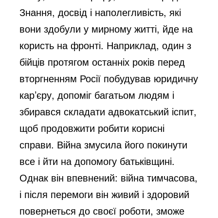
Знання, досвід і наполегливість, які
вони здобули у мирному житті, йде на
користь на фронті. Наприклад, один з
бійців протягом останніх років перед
вторгненням Росії побудував юридичну
кар’єру, допоміг багатьом людям і
збирався складати адвокатський іспит,
щоб продовжити робити корисні
справи. Війна змусила його покинути
все і йти на допомогу батьківщині.
Однак він впевнений: війна тимчасова,
і після перемоги він живий і здоровий
повернеться до своєї роботи, зможе