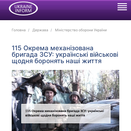
Головна
Держава
Міністерство оборони України
115 Окрема механізована
бригада ЗСУ: українські військові
щодня боронять наші життя