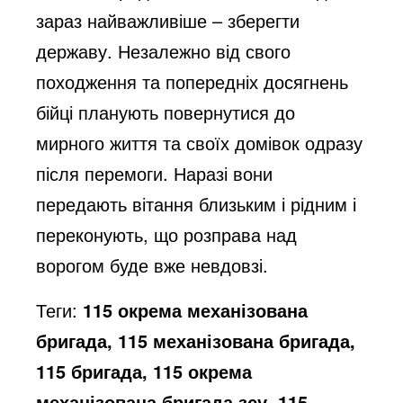
зараз найважливіше – зберегти
державу. Незалежно від свого
походження та попередніх досягнень
бійці планують повернутися до
мирного життя та своїх домівок одразу
після перемоги. Наразі вони
передають вітання близьким і рідним і
переконують, що розправа над
ворогом буде вже невдовзі.
Теги:
115 окрема механізована
бригада, 115 механізована бригада,
115 бригада, 115 окрема
механізована бригада зсу, 115