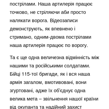
пострілами. Наша артилерія працює
точково, не стріляючи аби просто
налякати ворога. Відеозаписи
демонструють, як впевнено і
стримано, одним-двома пострілами
наша артилерія працює по ворогу.
Та є ще одна величезна відмінність між
нашими та російськими солдатами.
Бійці 115-тої бригади, як і вся наша
армія загалом, вмотивовані, вони
згуртовані, адже їх об’єднує одна
велика мета – звільнення нашої країни
від окупанта та надійний захист