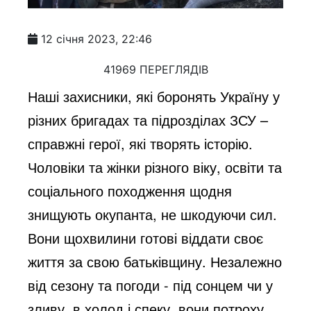
12 січня 2023, 22:46
41969 ПЕРЕГЛЯДІВ
Наші захисники, які боронять Україну у
різних бригадах та підрозділах ЗСУ –
справжні герої, які творять історію.
Чоловіки та жінки різного віку, освіти та
соціального походження щодня
знищують окупанта, не шкодуючи сил.
Вони щохвилини готові віддати своє
життя за свою батьківщину. Незалежно
від сезону та погоди - під сонцем чи у
зливу, в холод і спеку, вони потроху