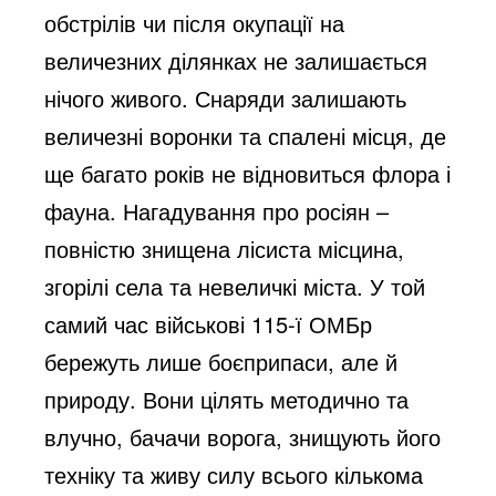
обстрілів чи після окупації на
величезних ділянках не залишається
нічого живого. Снаряди залишають
величезні воронки та спалені місця, де
ще багато років не відновиться флора і
фауна. Нагадування про росіян –
повністю знищена лісиста місцина,
згорілі села та невеличкі міста. У той
самий час військові 115-ї ОМБр
бережуть лише боєприпаси, але й
природу. Вони цілять методично та
влучно, бачачи ворога, знищують його
техніку та живу силу всього кількома