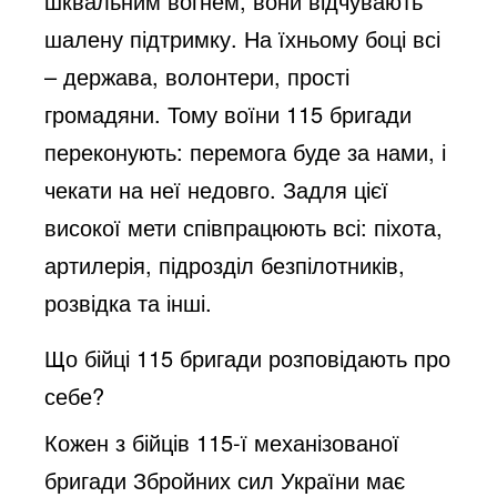
шквальним вогнем, вони відчувають
шалену підтримку. На їхньому боці всі
– держава, волонтери, прості
громадяни. Тому воїни 115 бригади
переконують: перемога буде за нами, і
чекати на неї недовго. Задля цієї
високої мети співпрацюють всі: піхота,
артилерія, підрозділ безпілотників,
розвідка та інші.
Що бійці 115 бригади розповідають про
себе?
Кожен з бійців 115-ї механізованої
бригади Збройних сил України має