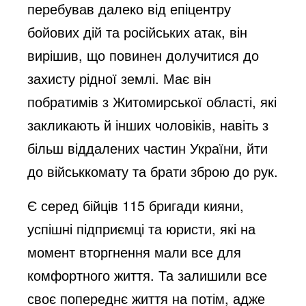
перебував далеко від епіцентру
бойових дій та російських атак, він
вирішив, що повинен долучитися до
захисту рідної землі. Має він
побратимів з Житомирської області, які
закликають й інших чоловіків, навіть з
більш віддалених частин України, йти
до військкомату та брати зброю до рук.
Є серед бійців 115 бригади кияни,
успішні підприємці та юристи, які на
момент вторгнення мали все для
комфортного життя. Та залишили все
своє попереднє життя на потім, адже