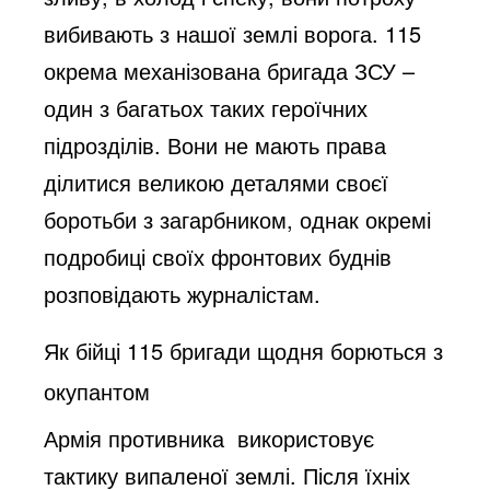
вибивають з нашої землі ворога. 115
окрема механізована бригада ЗСУ –
один з багатьох таких героїчних
підрозділів. Вони не мають права
ділитися великою деталями своєї
боротьби з загарбником, однак окремі
подробиці своїх фронтових буднів
розповідають журналістам.
Як бійці 115 бригади щодня борються з
окупантом
Армія противника використовує
тактику випаленої землі. Після їхніх