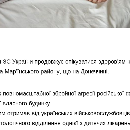
ЗС України продовжує опікуватися здоров’ям 
 Мар’їнського району, що на Донеччині.
повномасштабної збройної агресії російської фе
ї власного будинку.
отримав від українських військовослужбовців, 
тологічного відділення однієї з дитячих лікаре