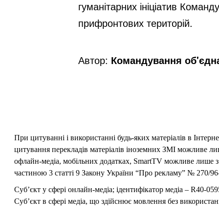
гуманітарних ініціатив Команду
прифронтових територій.
Автор:
Командування об'єдна
При цитуванні і використанні будь-яких матеріалів в Інтерн
цитування перекладів матеріалів іноземних ЗМІ можливе лише
офлайн-медіа, мобільних додатках, SmartTV можливе лише з 
частиною 3 статті 9 Закону України “Про рекламу” № 270/96-
Суб’єкт у сфері онлайн-медіа; ідентифікатор медіа – R40-059
Суб’єкт в сфері медіа, що здійснює мовлення без використан