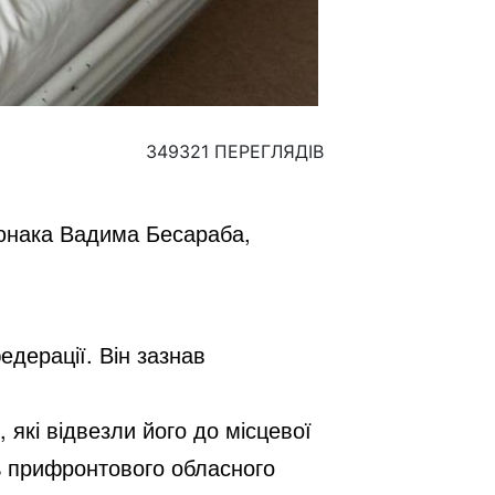
349321 ПЕРЕГЛЯДІВ
юнака Вадима Бесараба, 
дерації. Він зазнав
які відвезли його до місцевої
нь прифронтового обласного