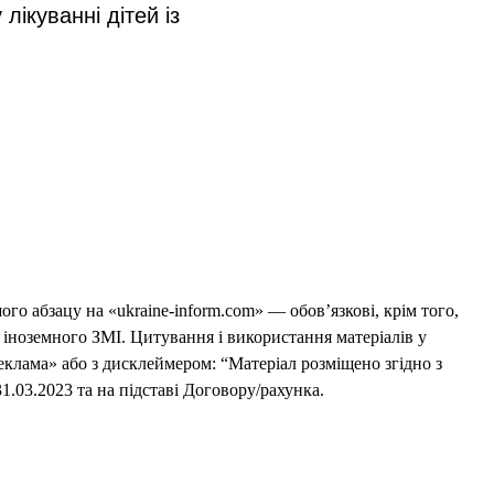
ікуванні дітей із 
го абзацу на «ukraine-inform.com» — обов’язкові, крім того,
 іноземного ЗМІ. Цитування і використання матеріалів у
еклама» або з дисклеймером: “Матеріал розміщено згідно з
1.03.2023 та на підставі Договору/рахунка.