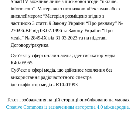
SmartTV можливе лише з письмової згоди "ukraine-
inform.com". Матеріали з позначкою «Реклама» або з
дисклеймером: “Матеріал розміщено згідно з
частиною 3 статті 9 Закону України “Про рекламу” №
270/96-ВР від 03.07.1996 та Закону України “Про
медіа” № 2849-IX від 31.03.2023 та на підставі
Договору/рахунка.
Суб’єкт у сфері онлайн-медіа; ідентифікатор медіа –
R40-05955
Суб’єкт в сфері медіа, що здійснює мовлення без
використання радіочастотного спектра –
ідентифікатор медіа - R10-01993
Текст і зображення на цій сторінці опубліковано на умовах
Creative Commons із зазначенням авторства 4.0 міжнародна.