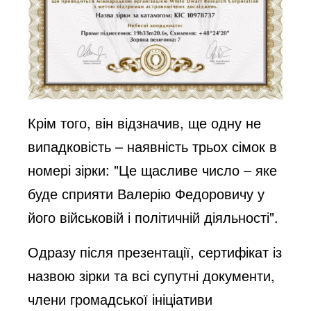
Крім того, він відзначив, ще одну не
випадковість – наявність трьох сімок в
номері зірки: "Це щасливе число – яке
буде сприяти Валерію Федоровичу у
його військовій і політичній діяльності".
Одразу після презентації, сертифікат із
назвою зірки та всі супутні документи,
члени громадської ініціативи