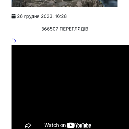
26 грудня 2023, 16:28
366507 ПЕРЕГЛЯДІВ
">