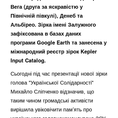
Вега (друга за яскравістю у
Північній півкулі), Денеб та
Альбірео. Зірка імені Залужного
зафіксована в базах даних
програми Google Earth та занесена у
міжнародний реєстр зірок Kepler
Input Catalog.
Сьогодні під час презентації нової зірки
голова "Української Солідарності"
Михайло Сліпченко відзначив, що
таким чином громадські активісти
вирішила увіковічити пам’ять про