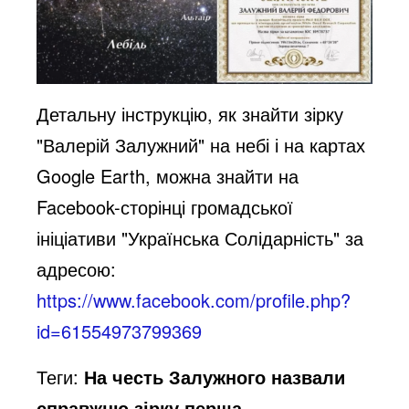
Детальну інструкцію, як знайти зірку
"Валерій Залужний" на небі і на картах
Google Earth, можна знайти на
Facebook-сторінці громадської
ініціативи "Українська Солідарність" за
адресою:
https://www.facebook.com/profile.php?
id=61554973799369
Теги:
На честь Залужного назвали
справжню зірку,перша