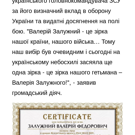
українського головнокомандувача ЗСУ
за його визначний вклад в оборону
України та видатні досягнення на полі
бою. "Валерій Залужний - це зірка
нашої країни, нашого війська… Тому
наш вибір був очевидним і сьогодні на
українському небосхилі засяяла ще
одна зірка - це зірка нашого гетьмана –
Валерія Залужного!", - заявив
громадський діяч.