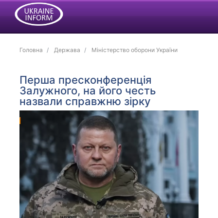
Головна
Держава
Міністерство оборони України
Перша пресконференція
Залужного, на його честь
назвали справжню зірку