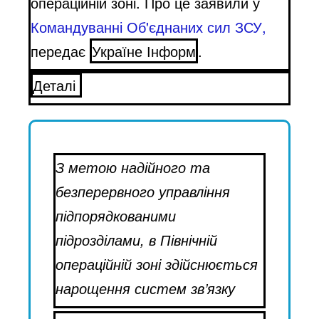
операційній зоні. Про це заявили у
Командуванні Об'єднаних сил ЗСУ,
передає
Україне Інформ
.
Деталі
З метою надійного та
безперервного управління
підпорядкованими
підрозділами, в Північній
операційній зоні здійснюється
нарощення систем зв’язку