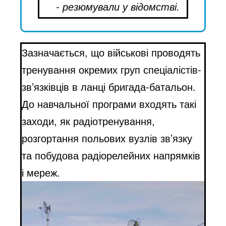
- резюмували у відомстві.
Зазначається, що військові проводять
тренування окремих груп спеціалістів-
зв’язківців в ланці бригада-батальон.
До навчальної програми входять такі
заходи, як радіотренування,
розгортання польових вузлів зв’язку
та побудова радіорелейних напрямків
і мереж.