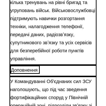
кілька тренувань на рівні бригад та
угруповань військ. Військовослужбовці
підтримують навички розгортання
техніки, налагодження телефонії,
передачі даних, радіозв’язку,
супутникового зв’язку та усіх сервісів
для безперебійної роботи пунктів
управління.
Доповнення
У Командуванні Об'єднаних сил ЗСУ
наголошують, що під час зведення
фортифікаційних споруд у Північній
операційній зоні, підрозділи зв’язку зі