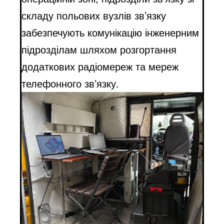
складу польових вузлів зв’язку
забезпечують комунікацію інженерним
підрозділам шляхом розгортання
додаткових радіомереж та мереж
телефонного зв’язку.