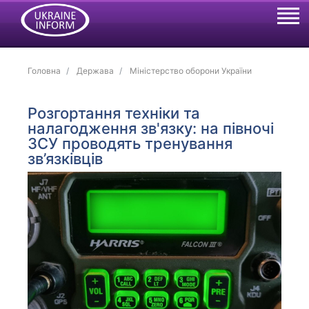
Головна
Держава
Міністерство оборони України
Розгортання техніки та
налагодження зв'язку: на півночі
ЗСУ проводять тренування
зв’язківців