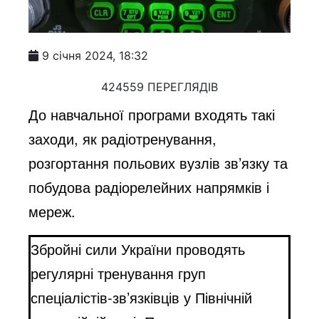
9 січня 2024, 18:32
424559 ПЕРЕГЛЯДІВ
До навчальної програми входять такі
заходи, як радіотренування,
розгортання польових вузлів зв’язку та
побудова радіорелейних напрямків і
мереж.
Збройні сили України проводять
регулярні тренування груп
спеціалістів-зв’язківців у Північній