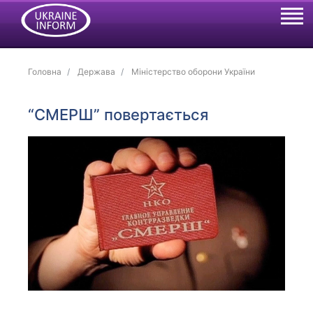
Головна
Держава
Міністерство оборони України
“СМЕРШ” повертається