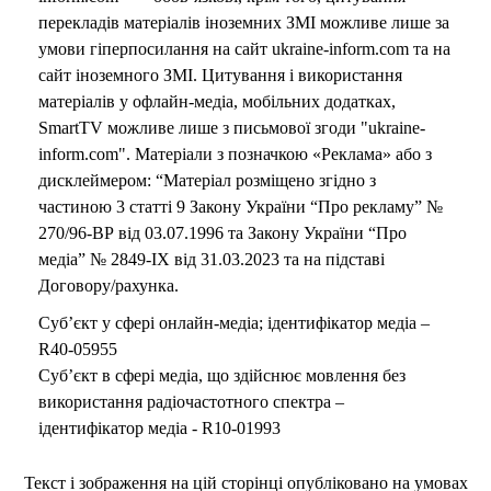
перекладів матеріалів іноземних ЗМІ можливе лише за
умови гіперпосилання на сайт ukraine-inform.com та на
сайт іноземного ЗМІ. Цитування і використання
матеріалів у офлайн-медіа, мобільних додатках,
SmartTV можливе лише з письмової згоди "ukraine-
inform.com". Матеріали з позначкою «Реклама» або з
дисклеймером: “Матеріал розміщено згідно з
частиною 3 статті 9 Закону України “Про рекламу” №
270/96-ВР від 03.07.1996 та Закону України “Про
медіа” № 2849-IX від 31.03.2023 та на підставі
Договору/рахунка.
Суб’єкт у сфері онлайн-медіа; ідентифікатор медіа –
R40-05955
Суб’єкт в сфері медіа, що здійснює мовлення без
використання радіочастотного спектра –
ідентифікатор медіа - R10-01993
Текст і зображення на цій сторінці опубліковано на умовах