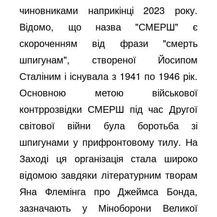
чиновниками наприкінці 2023 року.
Відомо, що назва "СМЕРШ" є
скороченням від фрази "смерть
шпигунам", створеної Йосипом
Сталіним і існувала з 1941 по 1946 рік.
Основною метою військової
контррозвідки СМЕРШ під час Другої
світової війни була боротьба зі
шпигунами у прифронтовому тилу. На
Заході ця організація стала широко
відомою завдяки літературним творам
Яна Флемінга про Джеймса Бонда,
зазначають у Міноборони Великої