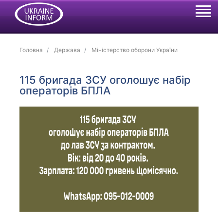
Головна
Держава
Міністерство оборони України
115 бригада ЗСУ оголошує набір
операторів БПЛА