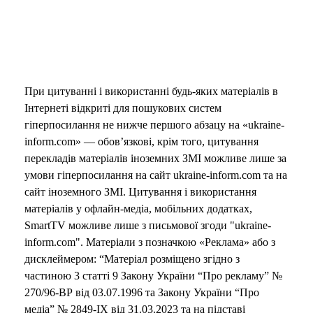
При цитуванні і використанні будь-яких матеріалів в
Інтернеті відкриті для пошукових систем
гіперпосилання не нижче першого абзацу на «ukraine-
inform.com» — обов’язкові, крім того, цитування
перекладів матеріалів іноземних ЗМІ можливе лише за
умови гіперпосилання на сайт ukraine-inform.com та на
сайт іноземного ЗМІ. Цитування і використання
матеріалів у офлайн-медіа, мобільних додатках,
SmartTV можливе лише з письмової згоди "ukraine-
inform.com". Матеріали з позначкою «Реклама» або з
дисклеймером: “Матеріал розміщено згідно з
частиною 3 статті 9 Закону України “Про рекламу” №
270/96-ВР від 03.07.1996 та Закону України “Про
медіа” № 2849-IX від 31.03.2023 та на підставі