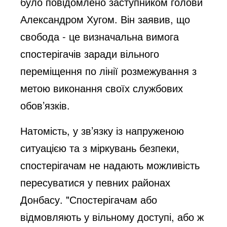
було повідомлено заступником голови
Александром Хугом. Він заявив, що
свобода - це визначальна вимога
спостерігачів заради вільного
переміщення по лінії розмежування з
метою виконання своїх службових
обов’язків.
Натомість, у зв’язку із напруженою
ситуацією та з міркувань безпеки,
спостерігачам не надають можливість
пересуватися у певних районах
Донбасу. "Спостерігачам або
відмовляють у вільному доступі, або ж