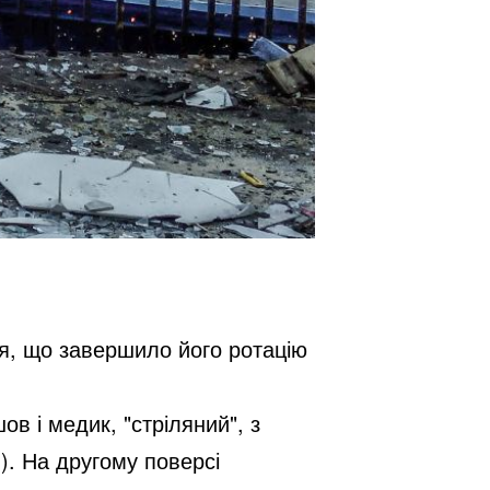
ння, що завершило його ротацію
в і медик, "стріляний", з
. На другому поверсі