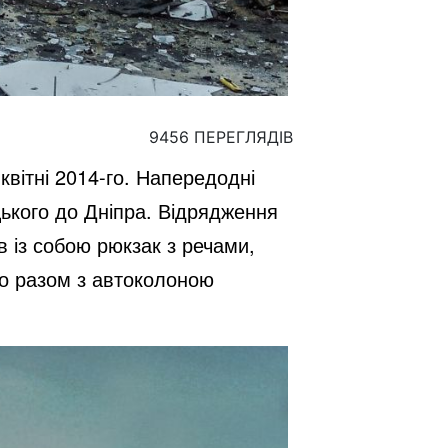
9456 ПЕРЕГЛЯДІВ
квітні 2014-го. Напередодні
ького до Дніпра. Відрядження
в із собою рюкзак з речами,
го разом з автоколоною