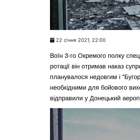
22 січня 2021, 22:00
Воїн 3-го Окремого полку спец
ротації він отримав наказ су
планувалося недовгим і "Бугор
необхідними для бойового вих
відправили у Донецький аеропор