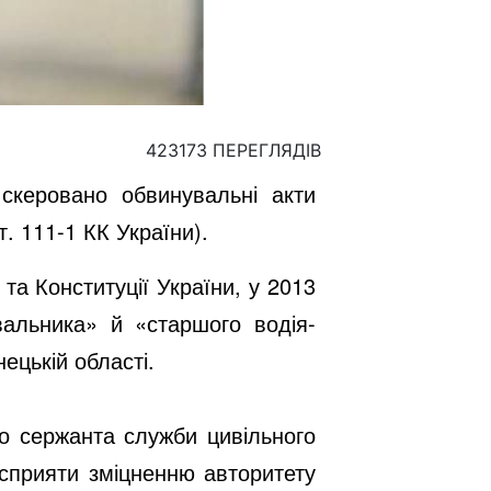
423173 ПЕРЕГЛЯДІВ
скеровано обвинувальні акти
т. 111-1 КК України).
а Конституції України, у 2013
вальника» й «старшого водія-
цькій області.
о сержанта служби цивільного
 сприяти зміцненню авторитету