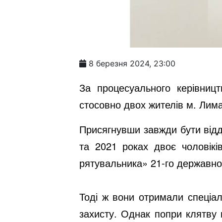
8 березня 2024, 23:00
За процесуального керівницт
стосовно двох жителів м. Лима
Присягнувши завжди бути відд
та 2021 роках двоє чоловікі
рятувальника» 21-го державно
Тоді ж вони отримали спеціа
захисту. Однак попри клятву 