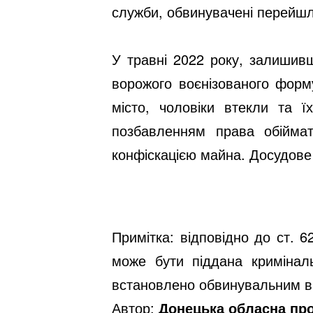
служби, обвинувачені перейшли
У травні 2022 року, залишив
ворожого воєнізованого форму
місто, чоловіки втекли та 
позбавленням права обійма
конфіскацією майна. Досудове
Примітка: відповідно до ст. 
може бути піддана кримінал
встановлено обвинувальним в
Автор:
Донецька обласна пр