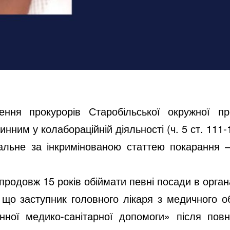
ення прокурорів Старобільської окружної пр
ним у колабораційній діяльності (ч. 5 ст. 111-
льне за інкримінованою статтею покарання ‒
родовж 15 років обіймати певні посади в орган
 що заступник головного лікаря з медичного 
нної медико-санітарної допомоги» після пов