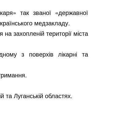
ікаря» так званої «державної
українського медзакладу.
я на захопленій території міста
дному з поверхів лікарні та
тримання.
й та Луганській областях.