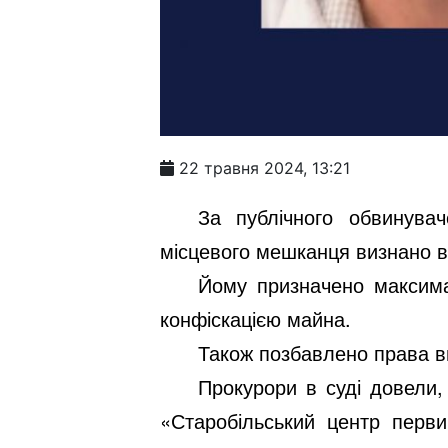
22 травня 2024, 13:21
За публічного обвинувач
місцевого мешканця визнано вин
Йому призначено максима
конфіскацією майна.
Також позбавлено права вп
Прокурори в суді довели,
«Старобільський центр перви