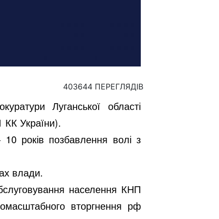
403644 ПЕРЕГЛЯДІВ
окуратури Луганської області
1 КК України).
 10 років позбавлення волі з
ах влади.
обслуговування населення КНП
номасштабного вторгнення рф