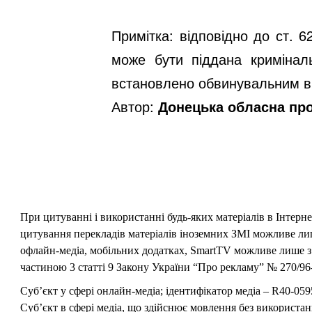
Примітка: відповідно до ст. 
може бути піддана кримінал
встановлено обвинувальним в
Автор:
Донецька обласна пр
При цитуванні і використанні будь-яких матеріалів в Інтерн
цитування перекладів матеріалів іноземних ЗМІ можливе лише
офлайн-медіа, мобільних додатках, SmartTV можливе лише з 
частиною 3 статті 9 Закону України “Про рекламу” № 270/96-
Суб’єкт у сфері онлайн-медіа; ідентифікатор медіа – R40-059
Суб’єкт в сфері медіа, що здійснює мовлення без використан