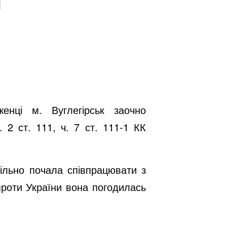
енці м. Вуглегірськ заочно
 2 ст. 111, ч. 7 ст. 111-1 КК
ільно почала співпрацювати з
проти України вона погодилась