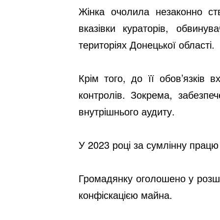
Жінка очолила незаконно ст
вказівки кураторів, обвину
територіях Донецької області.
Крім того, до її обов’язків
контролів. Зокрема, забезпе
внутрішнього аудиту.
У 2023 році за сумлінну працю
Громадянку оголошено у розшу
конфіскацією майна.