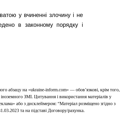
ватою у вчиненні злочину і не
едено в законному порядку і
го абзацу на «ukraine-inform.com» — обов’язкові, крім того,
 іноземного ЗМІ. Цитування і використання матеріалів у
еклама» або з дисклеймером: “Матеріал розміщено згідно з
1.03.2023 та на підставі Договору/рахунка.