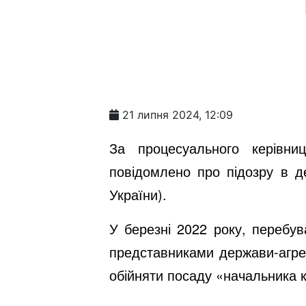
21 липня 2024, 12:09
За процесуального керівни
повідомлено про підозру в де
України).
У березні 2022 року, перебу
представниками держави-агрес
обійняти посаду «начальника к