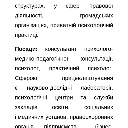
структурах, у сфері правової
діяльності, громадських
організаціях, приватній психологічній
практиці.
Посади:
консультант психолого-
медико-педагогічної консультації,
психолог, практичний психолог.
Сферою працевлаштування
є науково-дослідні лабораторії,
психологічні центри та служби
закладів освіти, соціальних
і медичних установ, правоохоронних
органів, підприємств і бізнес-