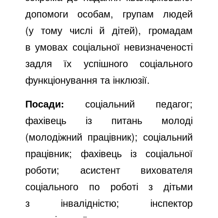
допомоги особам, групам людей
(у тому числі й дітей), громадам
в умовах соціальної невизначеності
задля їх успішного соціального
функціонування та інклюзії.
Посади:
соціальний педагог;
фахівець із питань молоді
(молодіжний працівник); соціальний
працівник; фахівець із соціальної
роботи; асистент вихователя
соціального по роботі з дітьми
з інвалідністю; інспектор