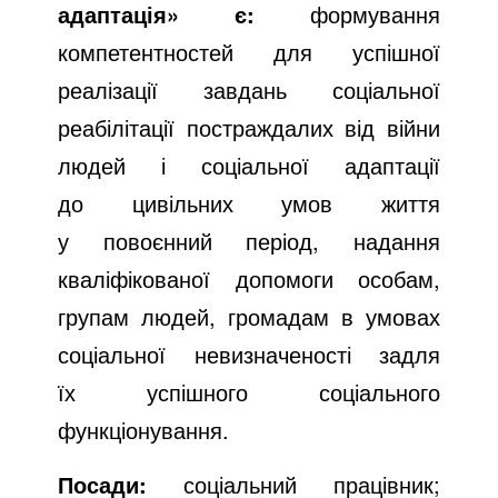
адаптація»
є:
формування
компетентностей для успішної
реалізації завдань соціальної
реабілітації постраждалих від війни
людей і соціальної адаптації
до цивільних умов життя
у повоєнний період, надання
кваліфікованої допомоги особам,
групам людей, громадам в умовах
соціальної невизначеності задля
їх успішного соціального
функціонування.
Посади:
соціальний працівник;