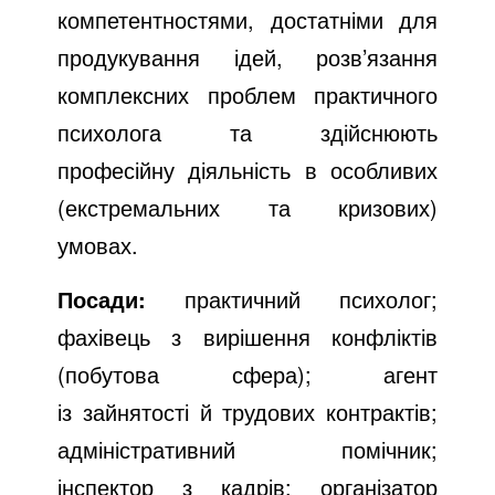
компетентностями, достатніми для
продукування ідей, розв’язання
комплексних проблем практичного
психолога та здійснюють
професійну діяльність в особливих
(екстремальних та кризових)
умовах.
Посади:
практичний психолог;
фахівець з вирішення конфліктів
(побутова сфера); агент
із зайнятості й трудових контрактів;
адміністративний помічник;
інспектор з кадрів; організатор