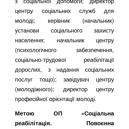
з соціальної допомоги; директор
центру соціальних служб для
молоді; керівник (начальник)
установи соціального захисту
населення; начальник центру
(психологічного забезпечення,
соціально-трудової реабілітації
дорослих, з надання соціальних
послуг тощо); завідувач центру
(молодіжного); директор центру
професійної орієнтації молоді.
Метою ОП «Соціальна
реабілітація. Повоєнна