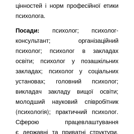
цінностей і норм професійної етики
психолога.
Посади:
психолог; психолог-
консультант; організаційний
психолог; психолог в закладах
освіти; психолог у позашкільних
закладах; психолог у соціальних
установах; головний психолог;
викладач закладу вищої освіти;
молодший науковий співробітник
(психологія); практичний психолог.
Сферою працевлаштування
є державні та приватні структури,