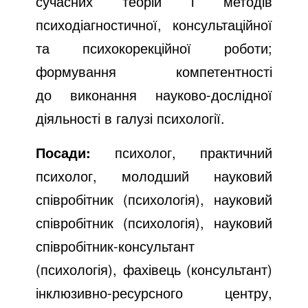
сучасних теорій і методів
психодіагностичної, консультаційної
та психокорекційної роботи;
формування компетентності
до виконання науково-дослідної
діяльності в галузі психології.
Посади:
психолог, практичний
психолог, молодший науковий
співробітник (психологія), науковий
співробітник (психологія), науковий
співробітник-консультант
(психологія), фахівець (консультант)
інклюзивно-ресурсного центру,