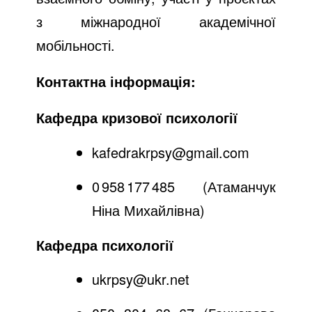
з міжнародної академічної
мобільності.
Контактна інформація:
Кафедра кризової психології
kafedrakrpsy@gmail.com
0 958 177 485 (Атаманчук
Ніна Михайлівна)
Кафедра психології
ukrpsy@ukr.net