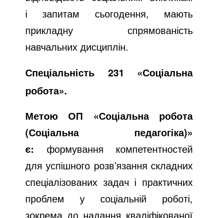
і запитам сьогодення, мають
прикладну спрямованість
навчальних дисциплін.
Спеціальність 231 «Соціальна
робота».
Метою ОП «Соціальна робота
(Соціальна педагогіка)»
є:
формування компетентностей
для успішного розв’язання складних
спеціалізованих задач і практичних
проблем у соціальній роботі,
зокрема до надання кваліфікованої