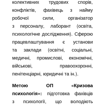
колективних трудових спорів,
конфліктів, фахівець з найму
робочої сили, організатор
з персоналу, лаборант (освіта,
психологічне дослідження). Сферою
працевлаштування є установи
та заклади (освітні, соціальні,
медичні, промислові, економічні,
військові, правоохоронні,
пенітенціарні, юридичні та ін.).
Метою ОП «Кризова
психологія»:
підготовка фахівців
з психології, що володіють