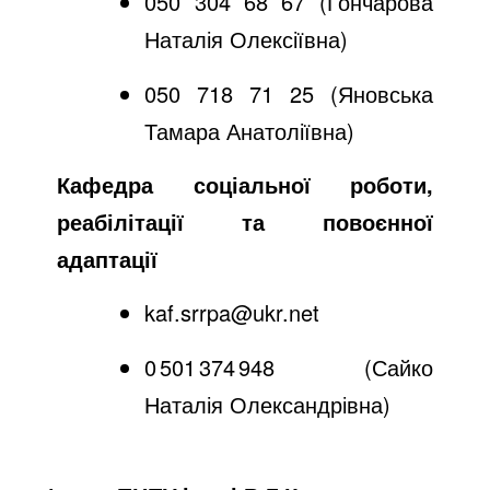
050 304 68 67 (Гончарова
Наталія Олексіївна)
050 718 71 25 (Яновська
Тамара Анатоліївна)
Кафедра соціальної роботи,
реабілітації та повоєнної
адаптації
kaf.srrpa@ukr.net
0 501 374 948 (Сайко
Наталія Олександрівна)