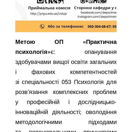
Метою ОП «Практична
психологія»
є: опанування
здобувачами вищої освіти загальних
і фахових компетентностей
зі спеціальності 053 Психологія для
розв’язання комплексних проблем
у професійній і дослідницько-
інноваційній діяльності; оволодіння
методологічними підходами
та пояснювальними принципами