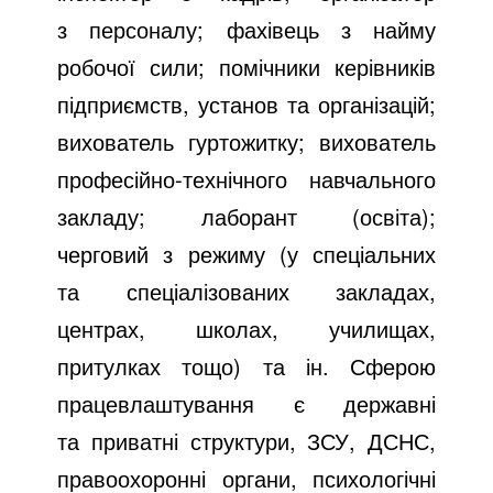
з персоналу; фахівець з найму
робочої сили; помічники керівників
підприємств, установ та організацій;
вихователь гуртожитку; вихователь
професійно-технічного навчального
закладу; лаборант (освіта);
черговий з режиму (у спеціальних
та спеціалізованих закладах,
центрах, школах, училищах,
притулках тощо) та ін. Сферою
працевлаштування є державні
та приватні структури, ЗСУ, ДСНС,
правоохоронні органи, психологічні