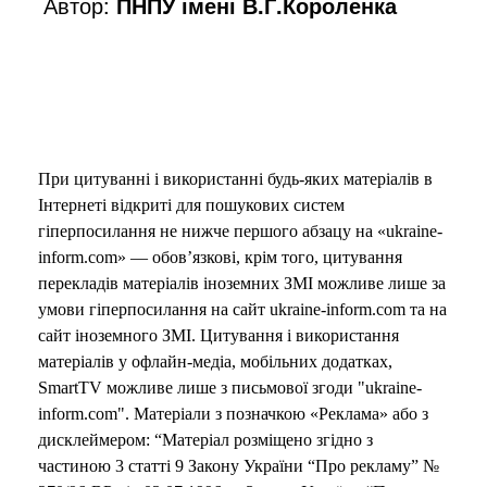
Автор:
ПНПУ імені В.Г.Короленка
При цитуванні і використанні будь-яких матеріалів в
Інтернеті відкриті для пошукових систем
гіперпосилання не нижче першого абзацу на «ukraine-
inform.com» — обов’язкові, крім того, цитування
перекладів матеріалів іноземних ЗМІ можливе лише за
умови гіперпосилання на сайт ukraine-inform.com та на
сайт іноземного ЗМІ. Цитування і використання
матеріалів у офлайн-медіа, мобільних додатках,
SmartTV можливе лише з письмової згоди "ukraine-
inform.com". Матеріали з позначкою «Реклама» або з
дисклеймером: “Матеріал розміщено згідно з
частиною 3 статті 9 Закону України “Про рекламу” №