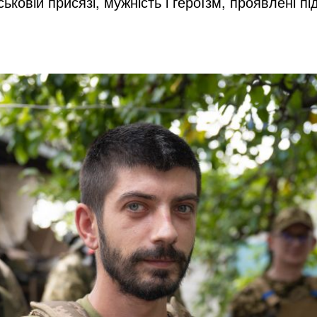
ьковій присязі, мужність і героїзм, проявлені пі