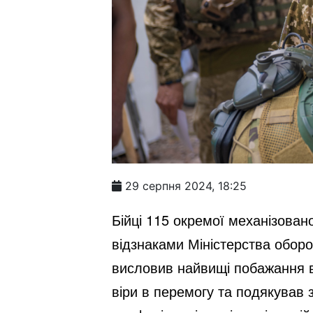
29 серпня 2024, 18:25
Бійці 115 окремої механізован
відзнаками Міністерства обор
висловив найвищі побажання вс
віри в перемогу та подякував 