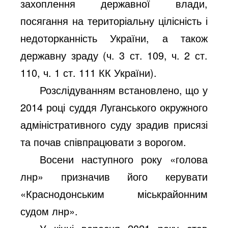
захоплення державної влади,
посягання на територіальну цілісність і
недоторканність України, а також
державну зраду (ч. 3 ст. 109, ч. 2 ст.
110, ч. 1 ст. 111 КК України).
Розслідуванням встановлено, що у
2014 році суддя Луганського окружного
адміністративного суду зрадив присязі
та почав співпрацювати з ворогом.
Восени наступного року «голова
лнр» призначив його керувати
«Краснодонським міськрайонним
судом лнр».