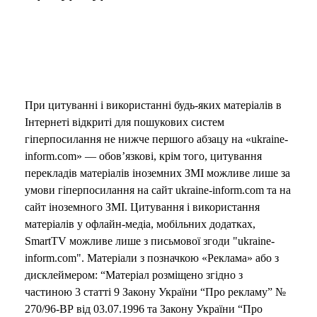
При цитуванні і використанні будь-яких матеріалів в
Інтернеті відкриті для пошукових систем
гіперпосилання не нижче першого абзацу на «ukraine-
inform.com» — обов’язкові, крім того, цитування
перекладів матеріалів іноземних ЗМІ можливе лише за
умови гіперпосилання на сайт ukraine-inform.com та на
сайт іноземного ЗМІ. Цитування і використання
матеріалів у офлайн-медіа, мобільних додатках,
SmartTV можливе лише з письмової згоди "ukraine-
inform.com". Матеріали з позначкою «Реклама» або з
дисклеймером: “Матеріал розміщено згідно з
частиною 3 статті 9 Закону України “Про рекламу” №
270/96-ВР від 03.07.1996 та Закону України “Про