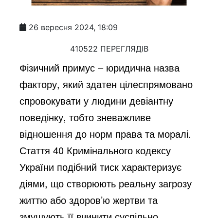
26 вересня 2024, 18:09
410522 ПЕРЕГЛЯДІВ
Фізичний примус – юридична назва
фактору, який здатен цілеспрямовано
спровокувати у людини девіантну
поведінку, тобто зневажливе
відношення до норм права та моралі.
Стаття 40 Кримінального кодексу
України подібний тиск характеризує
діями, що створюють реальну загрозу
життю або здоров’ю жертви та
змушують її вчинити суспільно