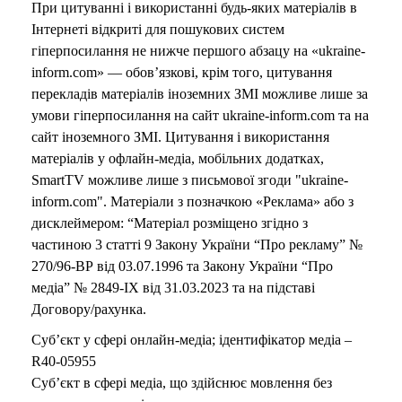
При цитуванні і використанні будь-яких матеріалів в
Інтернеті відкриті для пошукових систем
гіперпосилання не нижче першого абзацу на «ukraine-
inform.com» — обов’язкові, крім того, цитування
перекладів матеріалів іноземних ЗМІ можливе лише за
умови гіперпосилання на сайт ukraine-inform.com та на
сайт іноземного ЗМІ. Цитування і використання
матеріалів у офлайн-медіа, мобільних додатках,
SmartTV можливе лише з письмової згоди "ukraine-
inform.com". Матеріали з позначкою «Реклама» або з
дисклеймером: “Матеріал розміщено згідно з
частиною 3 статті 9 Закону України “Про рекламу” №
270/96-ВР від 03.07.1996 та Закону України “Про
медіа” № 2849-IX від 31.03.2023 та на підставі
Договору/рахунка.
Суб’єкт у сфері онлайн-медіа; ідентифікатор медіа –
R40-05955
Суб’єкт в сфері медіа, що здійснює мовлення без