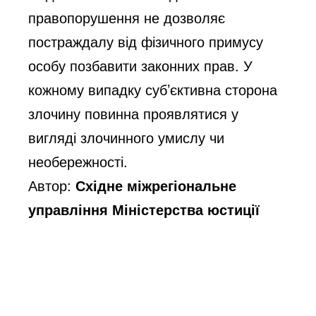
правопорушення не дозволяє
постраждалу від фізичного примусу
особу позбавити законних прав. У
кожному випадку суб’єктивна сторона
злочину повинна проявлятися у
вигляді злочинного умислу чи
необережності.
Автор:
Східне міжрегіональне
управління Міністерства юстиції