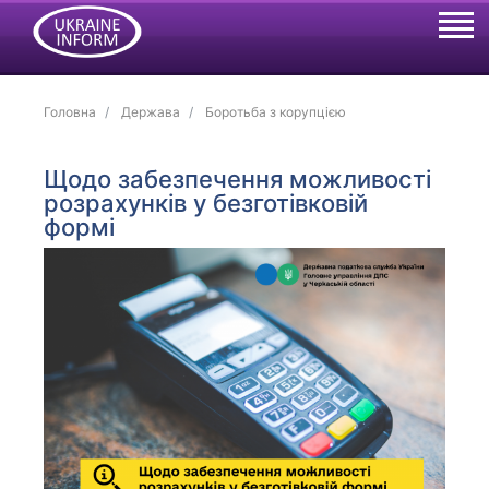
Головна
Держава
Боротьба з корупцією
Щодо забезпечення можливості
розрахунків у безготівковій
формі