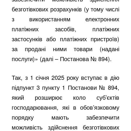
безготівкових розрахунків (у тому числі
з використанням електронних
платіжних засобів, платіжних
застосунків або платіжних пристроїв)
за продані ними товари (надані
послуги)» (далі – Постанова № 894).
Так, з 1 січня 2025 року вступає в дію
підпункт 3 пункту 1 Постанови № 894,
який розширює коло суб’єктів
господарювання, які в обов’язковому
порядку мають забезпечити
можливість здійснення безготівкових