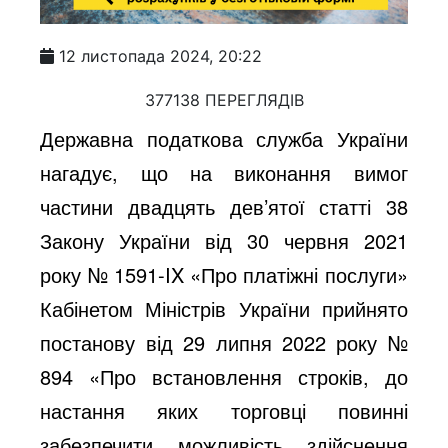
12 листопада 2024, 20:22
377138 ПЕРЕГЛЯДІВ
Державна податкова служба України
нагадує, що на виконання вимог
частини двадцять дев’ятої статті 38
Закону України від 30 червня 2021
року № 1591-IX «Про платіжні послуги»
Кабінетом Міністрів України прийнято
постанову від 29 липня 2022 року №
894 «Про встановлення строків, до
настання яких торговці повинні
забезпечити можливість здійснення