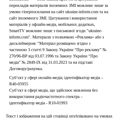
перекладів матеріалів іноземних ЗМІ можливе лише за
умови гіперпосилання на сайт ukraine-inform.com та на
сайт іноземного ЗМІ. Цитування і використання
матеріалів у офлайн-медіа, мобільних додатках,
SmartTV можливе лише з письмової згоди "ukraine-
inform.com". Матеріали з позначкою «Реклама» або з
дисклеймером: “Матеріал розміщено згідно з
частиною 3 статті 9 Закону України “Про рекламу” №
270/96-ВР від 03.07.1996 та Закону України “Про
медіа” № 2849-IX від 31.03.2023 та на підставі
Договору/рахунка.
Суб’єкт у сфері онлайн-медіа; ідентифікатор медіа –
R40-05955
Суб’єкт в сфері медіа, що здійснює мовлення без
використання радіочастотного спектра –
ідентифікатор медіа - R10-01993
Текст і зображення на цій сторінці опубліковано на умовах