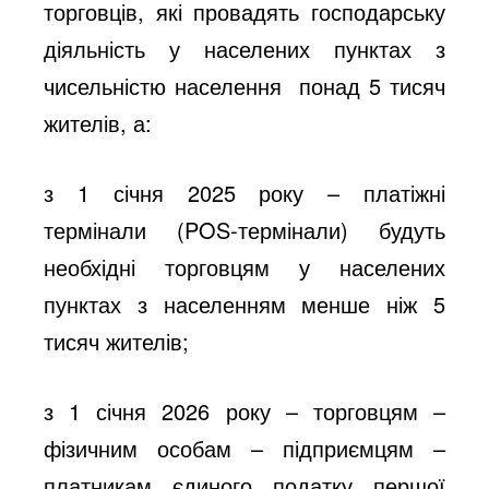
торговців, які провадять господарську
діяльність у населених пунктах з
чисельністю населення понад 5 тисяч
жителів, а:
з 1 січня 2025 року – платіжні
термінали (POS-термінали) будуть
необхідні торговцям у населених
пунктах з населенням менше ніж 5
тисяч жителів;
з 1 січня 2026 року – торговцям –
фізичним особам – підприємцям –
платникам єдиного податку першої