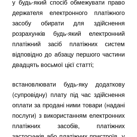
у будь-який спосіб обмежувати право
держателя електронного платіжного
засобу обирати для здійснення
розрахунків будь-який електронний
платіжний засіб платіжних систем
відповідно до абзацу першого частини
двадцять восьмої цієї статті;
встановлювати будь-яку додаткову
(супровідну) плату під час здійснення
оплати за продані ними товари (надані
послуги) з використанням електронних
платіжних засобів, платіжних
застосунків або платіжних пристроїв, у