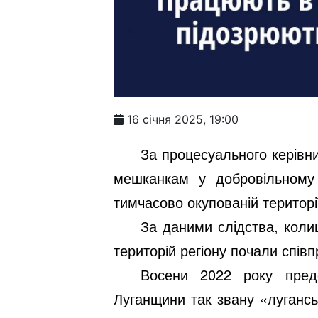
16 січня 2025, 19:00
За процесуального керівн
мешканкам у добровільному 
тимчасово окупованій території 
За даними слідства, коли
територій регіону почали спів
Восени 2022 року предс
Луганщини так звану «лугансь