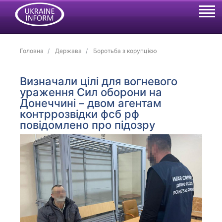
Головна
Держава
Боротьба з корупцією
Визначали цілі для вогневого
ураження Сил оборони на
Донеччині – двом агентам
контррозвідки фсб рф
повідомлено про підозру