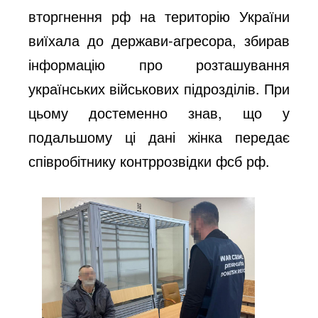
вторгнення рф на територію України
виїхала до держави-агресора, збирав
інформацію про розташування
українських військових підрозділів. При
цьому достеменно знав, що у
подальшому ці дані жінка передає
співробітнику контррозвідки фсб рф.