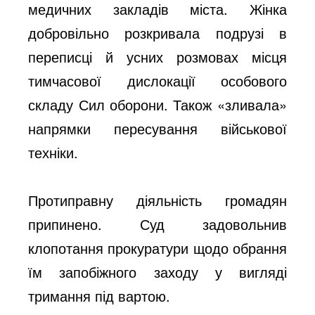
медичних закладів міста. Жінка
добровільно розкривала подрузі в
переписці й усних розмовах місця
тимчасової дислокації особового
складу Сил оборони. Також «зливала»
напрямки пересування військової
техніки.
Протиправну діяльність громадян
припинено. Суд задовольнив
клопотання прокуратури щодо обрання
їм запобіжного заходу у вигляді
тримання під вартою.