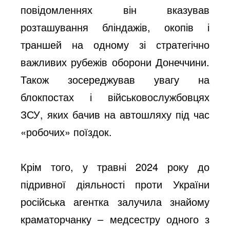
повідомленнях він вказував
розташування бліндажів, окопів і
траншей на одному зі стратегічно
важливих рубежів оборони Донеччини.
Також зосереджував увагу на
блокпостах і військовослужбовцях
ЗСУ, яких бачив на автошляху під час
«робочих» поїздок.
Крім того, у травні 2024 року до
підривної діяльності проти України
російська агентка залучила знайому
краматорчанку – медсестру одного з